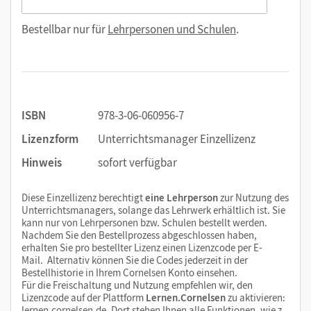
Bestellbar nur für
Lehrpersonen und Schulen
.
ISBN
978-3-06-060956-7
Lizenzform
Unterrichtsmanager Einzellizenz
Hinweis
sofort verfügbar
Diese Einzellizenz berechtigt
eine Lehrperson
zur Nutzung des
Unterrichtsmanagers, solange das Lehrwerk erhältlich ist. Sie
kann nur von Lehrpersonen bzw. Schulen bestellt werden.
Nachdem Sie den Bestellprozess abgeschlossen haben,
erhalten Sie pro bestellter Lizenz einen Lizenzcode per E-
Mail. Alternativ können Sie die Codes jederzeit in der
Bestellhistorie in Ihrem Cornelsen Konto einsehen.
Für die Freischaltung und Nutzung empfehlen wir, den
Lizenzcode auf der Plattform
Lernen.Cornelsen
zu aktivieren:
lernen.cornelsen.de
. Dort stehen Ihnen alle Funktionen, wie z.