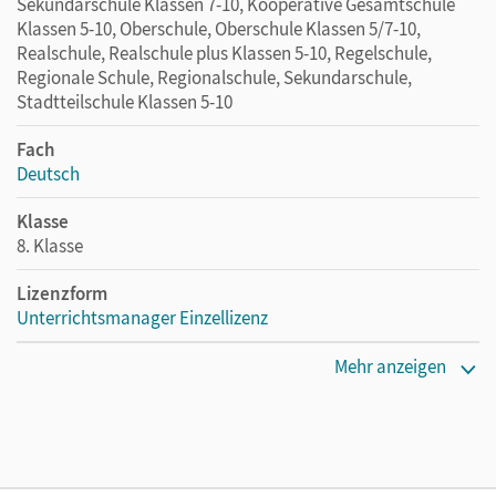
Sekundarschule Klassen 7-10, Kooperative Gesamtschule
Klassen 5-10, Oberschule, Oberschule Klassen 5/7-10,
Realschule, Realschule plus Klassen 5-10, Regelschule,
Regionale Schule, Regionalschule, Sekundarschule,
Stadtteilschule Klassen 5-10
Fach
Deutsch
Klasse
8. Klasse
Lizenzform
Unterrichtsmanager Einzellizenz
Erscheinungsdatum
Mehr anzeigen
11.01.2021
Lizenztext
Ermöglicht einzelnen Lehrpersonen die Nutzung des
Unterrichtsmanagers solange das Lehrwerk erhältlich ist.