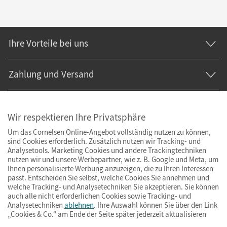
Ihre Vorteile bei uns
Zahlung und Versand
Wir respektieren Ihre Privatsphäre
Um das Cornelsen Online-Angebot vollständig nutzen zu können,
sind Cookies erforderlich. Zusätzlich nutzen wir Tracking- und
Analysetools. Marketing Cookies und andere Trackingtechniken
nutzen wir und unsere Werbepartner, wie z. B. Google und Meta, um
Ihnen personalisierte Werbung anzuzeigen, die zu Ihren Interessen
passt. Entscheiden Sie selbst, welche Cookies Sie annehmen und
welche Tracking- und Analysetechniken Sie akzeptieren. Sie können
auch alle nicht erforderlichen Cookies sowie Tracking- und
Analysetechniken
ablehnen
. Ihre Auswahl können Sie über den Link
„Cookies & Co.“ am Ende der Seite später jederzeit aktualisieren
Impressum
AGB
Datenschutz
Barrierefreiheit
Cookies & Co.