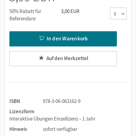
50% Rabatt für
3,00 EUR
Referendare
In den Warenkorb
Auf den Merkzettel
ISBN
978-3-06-063162-9
Lizenzform
Interaktive Übungen Einzellizenz – 1 Jahr
Hinweis
sofort verfügbar