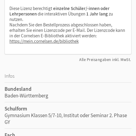
Diese Lizenz berechtigt
einzelne Schüler/-innen oder
Lehrpersonen
die interaktiven Übungen
1 Jahr lang
zu
nutzen.
Nachdem Sie den Bestellprozess abgeschlossen haben,
erhalten Sie einen Lizenzcode per E-Mail. Der Lizenzcode kann
in der Cornelsen E-Bibliothek aktiviert werden:
https://mein.cornelsen.de/bibliothek
Alle Preisangaben inkl. MwSt.
Infos
Bundesland
Baden-Württemberg
Schulform
Gymnasium Klassen 5/7-10, Institut oder Seminar 2. Phase
GY
Fach