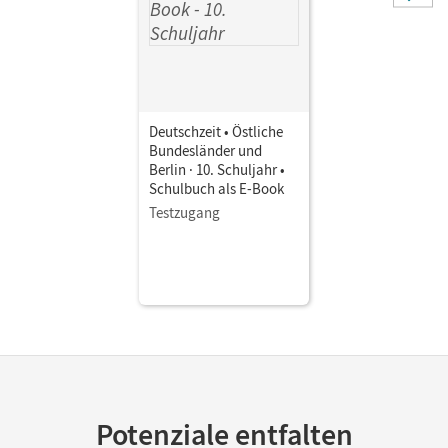
Alexandra; Gross, Renate; Bobsin, Julia; Engels, Benedikt;
Breitenwischer, Dennis; Bruderhofer, Michael
Deutschzeit • Östliche
Bundesländer und
Berlin · 10. Schuljahr •
Schulbuch als E-Book
Testzugang
Potenziale entfalten