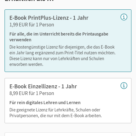
Markierungen setzen
Text ergänzen
E-Book PrintPlus-Lizenz - 1 Jahr
Lesezeichen hinzufügen
1,99 EUR für 1 Person
Suchen im Text
Für alle, die im Unterricht bereits die Printausgabe
Zoomen
verwenden
Die kostengünstige Lizenz für diejenigen, die das E-Book
ein Jahr lang ergänzend zum Print-Titel nutzen möchten.
Diese Lizenz kann nur von Lehrkräften und Schulen
erworben werden.
E-Book Einzellizenz - 1 Jahr
8,99 EUR für 1 Person
Für rein digitales Lehren und Lernen
Die geeignete Lizenz für Lehrkräfte, Schulen oder
Privatpersonen, die nur mit dem E-Book arbeiten.