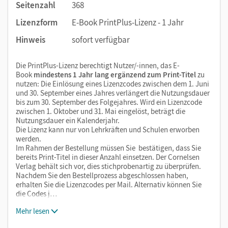
Seitenzahl
368
Lizenzform
E-Book PrintPlus-Lizenz - 1 Jahr
Hinweis
sofort verfügbar
Die PrintPlus-Lizenz berechtigt Nutzer/-innen, das E-
Book
mindestens 1 Jahr lang ergänzend zum Print-Titel
zu
nutzen: Die Einlösung eines Lizenzcodes zwischen dem 1. Juni
und 30. September eines Jahres verlängert die Nutzungsdauer
bis zum 30. September des Folgejahres. Wird ein Lizenzcode
zwischen 1. Oktober und 31. Mai eingelöst, beträgt die
Nutzungsdauer ein Kalenderjahr.
Die Lizenz kann nur von Lehrkräften und Schulen erworben
werden.
Im Rahmen der Bestellung müssen Sie bestätigen, dass Sie
bereits Print-Titel in dieser Anzahl einsetzen. Der Cornelsen
Verlag behält sich vor, dies stichprobenartig zu überprüfen.
Nachdem Sie den Bestellprozess abgeschlossen haben,
erhalten Sie die Lizenzcodes per Mail. Alternativ können Sie
die Codes j…
Mehr lesen