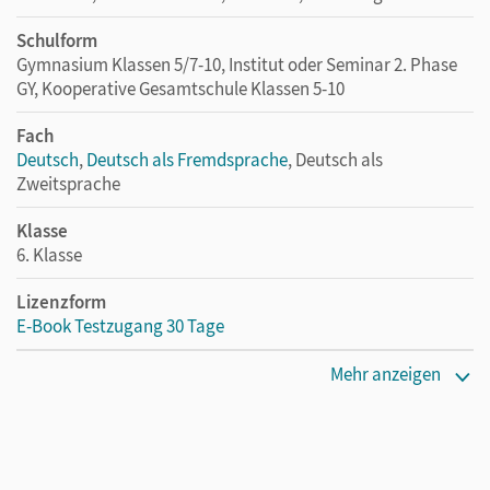
Schulform
Gymnasium Klassen 5/7-10, Institut oder Seminar 2. Phase
GY, Kooperative Gesamtschule Klassen 5-10
Fach
Deutsch
,
Deutsch als Fremdsprache
, Deutsch als
Zweitsprache
Klasse
6. Klasse
Lizenzform
E-Book Testzugang 30 Tage
Erscheinungsdatum
Mehr anzeigen
13.08.2021
Lizenztext
Kostenloser Zugang, um das E-Book 30 Tage lang zu testen