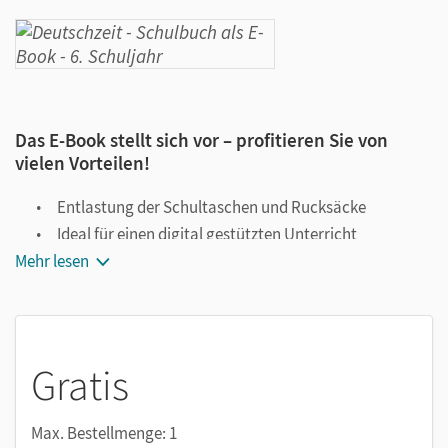
Das E-Book stellt sich vor – profitieren Sie von
vielen Vorteilen!
Entlastung der Schultaschen und Rucksäcke
Ideal für einen digital gestützten Unterricht
Mehr lesen
Notiz- und Markierungsmöglichkeit
Jederzeit unkompliziert verfügbar
Viele digitale Funktionen unterstützen das Lehren und
Lernen:
Gratis
Notizen erstellen
Markierungen setzen
Max. Bestellmenge: 1