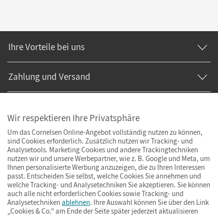
Ihre Vorteile bei uns
Zahlung und Versand
Wir respektieren Ihre Privatsphäre
Um das Cornelsen Online-Angebot vollständig nutzen zu können,
sind Cookies erforderlich. Zusätzlich nutzen wir Tracking- und
Analysetools. Marketing Cookies und andere Trackingtechniken
nutzen wir und unsere Werbepartner, wie z. B. Google und Meta, um
Ihnen personalisierte Werbung anzuzeigen, die zu Ihren Interessen
passt. Entscheiden Sie selbst, welche Cookies Sie annehmen und
welche Tracking- und Analysetechniken Sie akzeptieren. Sie können
auch alle nicht erforderlichen Cookies sowie Tracking- und
Analysetechniken
ablehnen
. Ihre Auswahl können Sie über den Link
„Cookies & Co.“ am Ende der Seite später jederzeit aktualisieren
Impressum
AGB
Datenschutz
Barrierefreiheit
Cookies & Co.