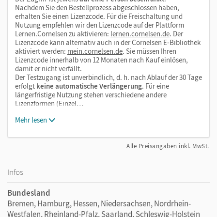
Nachdem Sie den Bestellprozess abgeschlossen haben,
erhalten Sie einen Lizenzcode. Für die Freischaltung und
Nutzung empfehlen wir den Lizenzcode auf der Plattform
Lernen.Cornelsen zu aktivieren:
lernen.cornelsen.de
. Der
Lizenzcode kann alternativ auch in der Cornelsen E-Bibliothek
aktiviert werden:
mein.cornelsen.de
. Sie müssen Ihren
Lizenzcode innerhalb von 12 Monaten nach Kauf einlösen,
damit er nicht verfällt.
Der Testzugang ist unverbindlich, d. h. nach Ablauf der 30 Tage
erfolgt
keine automatische Verlängerung
. Für eine
längerfristige Nutzung stehen verschiedene andere
Lizenzformen (Einzel…
Mehr lesen
Alle Preisangaben inkl. MwSt.
Infos
Bundesland
Bremen, Hamburg, Hessen, Niedersachsen, Nordrhein-
Westfalen, Rheinland-Pfalz, Saarland, Schleswig-Holstein