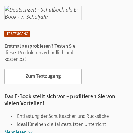
TESTZUGANG
Erstmal ausprobieren?
Testen Sie
dieses Produkt unverbindlich und
kostenlos!
Zum Testzugang
Das E-Book stellt sich vor – profitieren Sie von
vielen Vorteilen!
Entlastung der Schultaschen und Rucksäcke
Ideal für einen digital gestützten Unterricht
Mehr lesen
Notiz- und Markierungsmöglichkeit