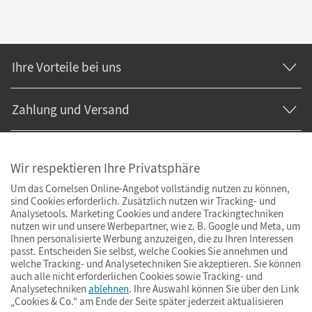
Ihre Vorteile bei uns
Zahlung und Versand
Wir respektieren Ihre Privatsphäre
Um das Cornelsen Online-Angebot vollständig nutzen zu können,
sind Cookies erforderlich. Zusätzlich nutzen wir Tracking- und
Analysetools. Marketing Cookies und andere Trackingtechniken
nutzen wir und unsere Werbepartner, wie z. B. Google und Meta, um
Ihnen personalisierte Werbung anzuzeigen, die zu Ihren Interessen
passt. Entscheiden Sie selbst, welche Cookies Sie annehmen und
welche Tracking- und Analysetechniken Sie akzeptieren. Sie können
auch alle nicht erforderlichen Cookies sowie Tracking- und
Analysetechniken
ablehnen
. Ihre Auswahl können Sie über den Link
„Cookies & Co.“ am Ende der Seite später jederzeit aktualisieren
Impressum
AGB
Datenschutz
Barrierefreiheit
Cookies & Co.