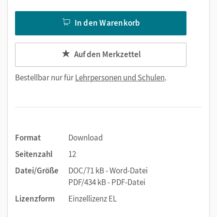
In den Warenkorb
Auf den Merkzettel
Bestellbar nur für
Lehrpersonen und Schulen
.
Format
Download
Seitenzahl
12
Datei/Größe
DOC/71 kB - Word-Datei
PDF/434 kB - PDF-Datei
Lizenzform
Einzellizenz EL