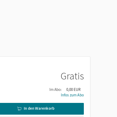
Gratis
Im Abo:
0,00 EUR
Infos zum Abo
In den Warenkorb