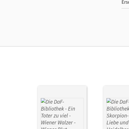
Ers
Ver