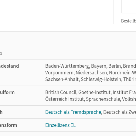
Bestellb
os
ndesland
Baden-Württemberg, Bayern, Berlin, Bran
Vorpommern, Niedersachsen, Nordrhein-Wes
Sachsen-Anhalt, Schleswig-Holstein, Thür
ulform
British Council, Goethe-Institut, Institut Fr
Österreich Institut, Sprachenschule, Volks
h
Deutsch als Fremdsprache
, Deutsch als Zw
enzform
Einzellizenz EL