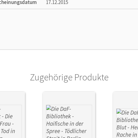
cheinungsdatum
17.12.2015
lag
Cornelsen Verlag
Zugehörige Produkte