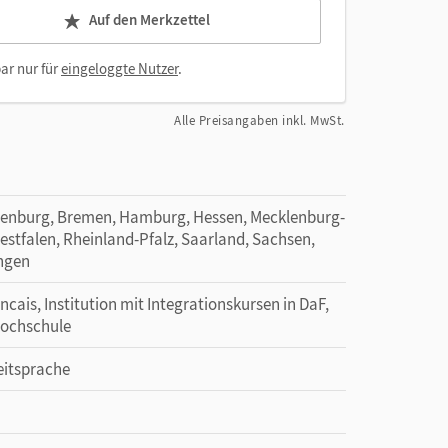
Auf den Merkzettel
ar nur für
eingeloggte Nutzer
.
Alle Preisangaben inkl. MwSt.
denburg, Bremen, Hamburg, Hessen, Mecklenburg-
tfalen, Rheinland-Pfalz, Saarland, Sachsen,
ingen
ancais, Institution mit Integrationskursen in DaF,
hochschule
eitsprache