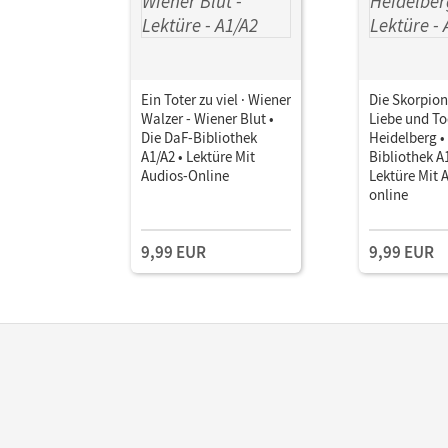
Ein Toter zu viel · Wiener
Die Skorpion
Walzer - Wiener Blut •
Liebe und To
Die DaF-Bibliothek
Heidelberg •
A1/A2 • Lektüre Mit
Bibliothek A1
Audios-Online
Lektüre Mit 
online
9,99 EUR
9,99 EUR