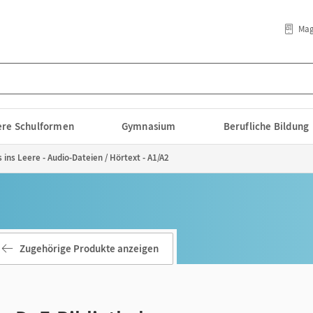
Mag
lere Schulformen
Gymnasium
Berufliche Bildung
 ins Leere - Audio-Dateien / Hörtext - A1/A2
Zugehörige Produkte anzeigen