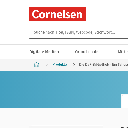
Suche nach Titel, ISBN, Webcode, Stichwort...
Digitale Medien
Grundschule
Mitt
Produkte
Die DaF-Bibliothek - Ein Schuss