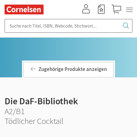
Mein Konto
Merkzettel
Warenkorb
Suche nach Titel, ISBN, Webcode, Stichwort...
Zugehörige Produkte anzeigen
Die DaF-Bibliothek
A2/B1
Tödlicher Cocktail