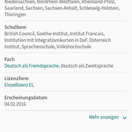
Niedersachsen, Nordrhein-Westfalen, Rheinland-Pfalz,
Saarland, Sachsen, Sachsen-Anhalt, Schleswig-Holstein,
Thüringen
Schulform
British Council, Goethe-Institut, Institut Francais,
Institution mit Integrationskursen in DaF, Österreich
Institut, Sprachenschule, Volkshochschule
Fach
Deutsch als Fremdsprache
, Deutsch als Zweitsprache
Lizenzform
Einzellizenz EL
Erscheinungsdatum
04.02.2016
Verlag
Mehr anzeigen
Cornelsen Verlag