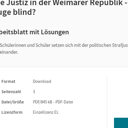
e Justiz in der Weimarer Republik 
uge blind?
beitsblatt mit Lösungen
 Schülerinnen und Schüler setzen sich mit der politischen Strafju
einander.
Format
Download
Seitenzahl
3
Datei/Größe
PDF/845 kB - PDF-Datei
Lizenzform
Einzellizenz EL