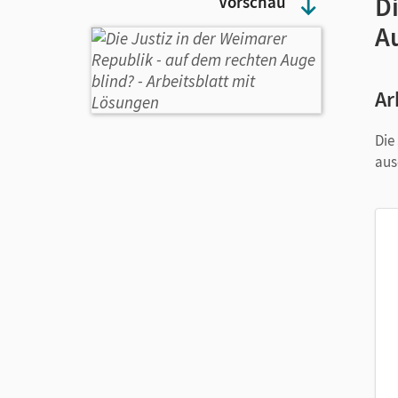
Di
Vorschau
A
Ar
Die
aus