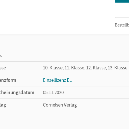
Bestellb
os
sse
10. Klasse, 11. Klasse, 12. Klasse, 13. Klasse
enzform
Einzellizenz EL
cheinungsdatum
05.11.2020
lag
Cornelsen Verlag