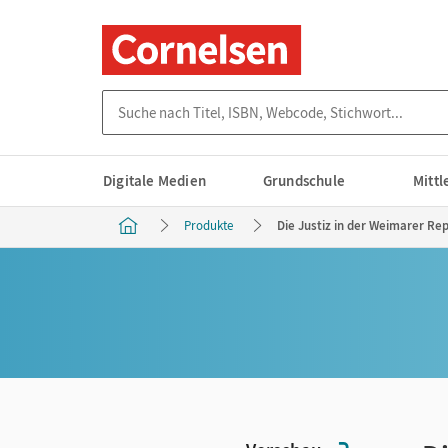
Suche nach Titel, ISBN, Webcode, Stichwort...
Digitale Medien
Grundschule
Mitt
Produkte
Die Justiz in der Weimarer Rep