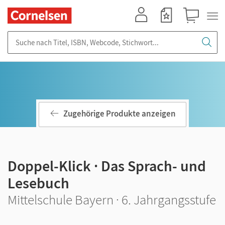
Mein Konto
Merkzettel
Warenkorb
Suche nach Titel, ISBN, Webcode, Stichwort...
Zugehörige Produkte anzeigen
Doppel-Klick · Das Sprach- und
Lesebuch
Mittelschule Bayern · 6. Jahrgangsstufe