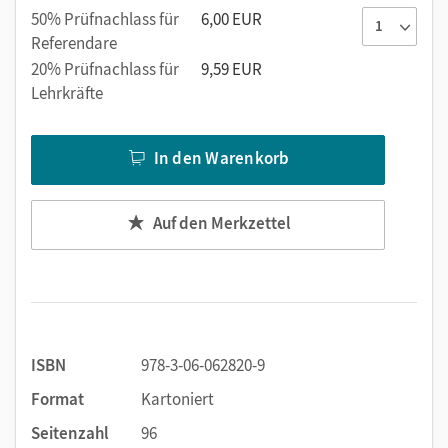
50% Prüfnachlass für
6,00 EUR
Referendare
20% Prüfnachlass für
9,59 EUR
Lehrkräfte
In den Warenkorb
Auf den Merkzettel
ISBN
978-3-06-062820-9
Format
Kartoniert
Seitenzahl
96