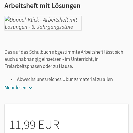
Arbeitsheft mit Lösungen
Das auf das Schulbuch abgestimmte Arbeitsheft lässt sich
auch unabhängig einsetzen - im Unterricht, in
Freiarbeitsphasen oder zu Hause.
Abwechslungsreiches Übungsmaterial zu allen
Kompetenzbereichen - mit großem
Mehr lesen
Differenzierungsangebot
Stolpersteine für das gezielte Training der deutschen
Sprache - mit speziellen Deutsch-als-Zweitsprache-
Seiten
11,99 EUR