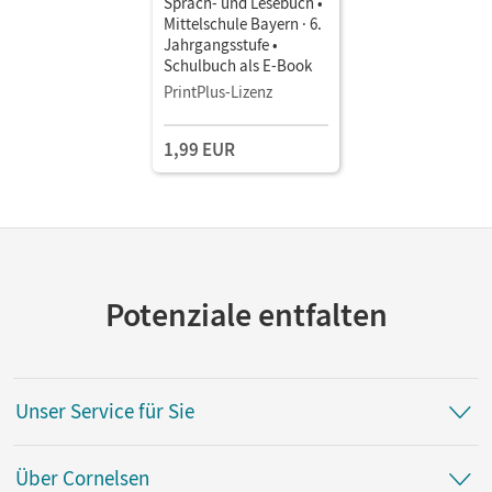
Sprach- und Lesebuch •
Mittelschule Bayern · 6.
Jahrgangsstufe •
Schulbuch als E-Book
PrintPlus-Lizenz
1,99 EUR
Potenziale entfalten
Unser Service für Sie
Über Cornelsen