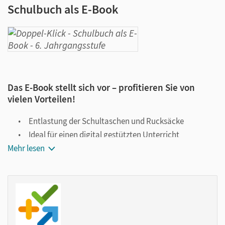
Schulbuch als E-Book
Das E-Book stellt sich vor – profitieren Sie von
vielen Vorteilen!
Entlastung der Schultaschen und Rucksäcke
Ideal für einen digital gestützten Unterricht
Mehr lesen
Notiz- und Markierungsmöglichkeit
Jederzeit unkompliziert verfügbar
Viele digitale Funktionen unterstützen das Lehren und
Lernen:
Notizen erstellen