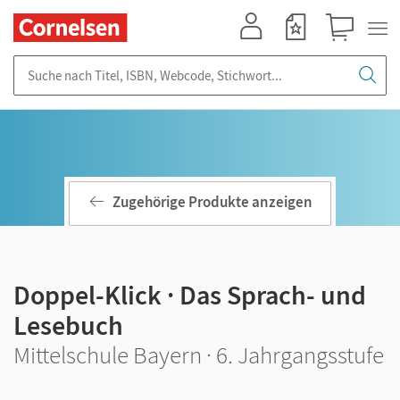
Mein Konto
Merkzettel
Warenkorb
Suche nach Titel, ISBN, Webcode, Stichwort...
Zugehörige Produkte anzeigen
Doppel-Klick · Das Sprach- und
Lesebuch
Mittelschule Bayern · 6. Jahrgangsstufe