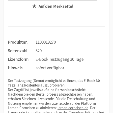
Auf den Merkzettel
Produktnr.
1100019270
Seitenzahl
320
Lizenzform
E-Book Testzugang 30 Tage
Hinweis
sofort verfügbar
Der Testzugang (Demo) ermöglicht es Ihnen, das E-Book
30
Tage lang kostenlos
auszuprobieren.
Der Zugriff ist jeweils
auf eine Person beschränkt
.
Nachdem Sie den Bestellprozess abgeschlossen haben,
erhalten Sie einen Lizenzcode. Für die Freischaltung und
Nutzung empfehlen wir den Lizenzcode auf der Plattform
Lernen.Cornelsen zu aktivieren:
lernen.cornelsen.de
. Der
Lizenzcode kann alternativ auch in der Cornelsen E-Bibliothek