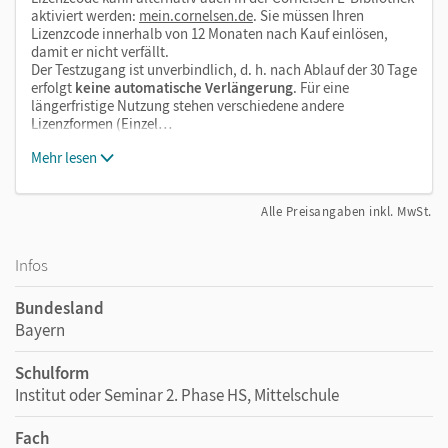
aktiviert werden:
mein.cornelsen.de
. Sie müssen Ihren
Lizenzcode innerhalb von 12 Monaten nach Kauf einlösen,
damit er nicht verfällt.
Der Testzugang ist unverbindlich, d. h. nach Ablauf der 30 Tage
erfolgt
keine automatische Verlängerung
. Für eine
längerfristige Nutzung stehen verschiedene andere
Lizenzformen (Einzel…
Mehr lesen
Alle Preisangaben inkl. MwSt.
Infos
Bundesland
Bayern
Schulform
Institut oder Seminar 2. Phase HS, Mittelschule
Fach