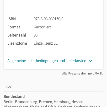
ISBN
978-3-06-060150-9
Format
Kartoniert
Seitenzahl
96
Lizenzform
Einzellizenz EL
Allgemeine Lieferbedingungen und Lieferkosten
Alle Preisangaben inkl. MwSt.
Infos
Bundesland
Berlin, Brandenburg, Bremen, Hamburg, Hessen,
Niedersachsen, Rheinland-Pfalz, Sachsen, Sachsen-Anhalt,