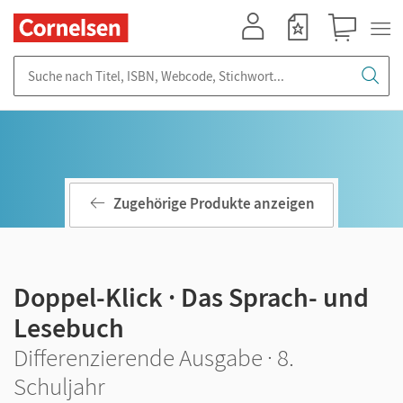
Mein Konto
Merkzettel
Warenkorb
Suche nach Titel, ISBN, Webcode, Stichwort...
Zugehörige Produkte anzeigen
Doppel-Klick · Das Sprach- und
Lesebuch
Differenzierende Ausgabe · 8.
Schuljahr