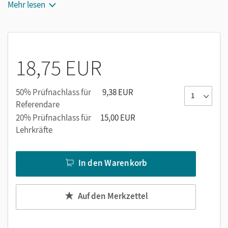
Mehr lesen
Ab Klasse 9 Training der Prüfungsaufgabenformate
Für den Einsatz im Unterricht auch als Schullizenz
18,75 EUR
50% Prüfnachlass für
9,38 EUR
Referendare
20% Prüfnachlass für
15,00 EUR
Lehrkräfte
In den Warenkorb
Auf den Merkzettel