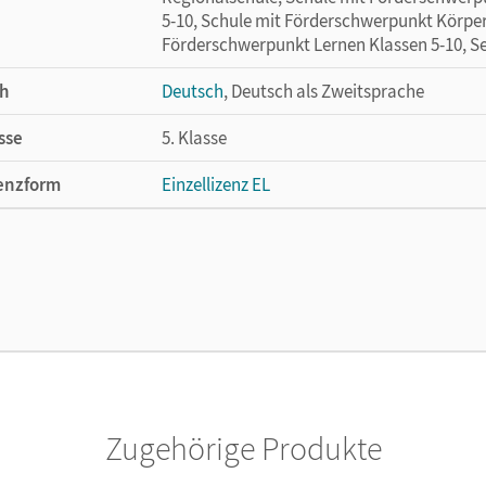
5-10, Schule mit Förderschwerpunkt Körper
Förderschwerpunkt Lernen Klassen 5-10, S
h
Deutsch
, Deutsch als Zweitsprache
sse
5. Klasse
enzform
Einzellizenz EL
cheinungsdatum
10.01.2013
lag
Cornelsen Verlag
Zugehörige Produkte