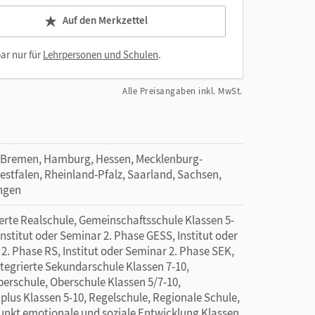
Auf den Merkzettel
ar nur für
Lehrpersonen und Schulen
.
Alle Preisangaben inkl. MwSt.
 Bremen, Hamburg, Hessen, Mecklenburg-
tfalen, Rheinland-Pfalz, Saarland, Sachsen,
ingen
erte Realschule, Gemeinschaftsschule Klassen 5-
nstitut oder Seminar 2. Phase GESS, Institut oder
2. Phase RS, Institut oder Seminar 2. Phase SEK,
ntegrierte Sekundarschule Klassen 7-10,
erschule, Oberschule Klassen 5/7-10,
 plus Klassen 5-10, Regelschule, Regionale Schule,
unkt emotionale und soziale Entwicklung Klassen