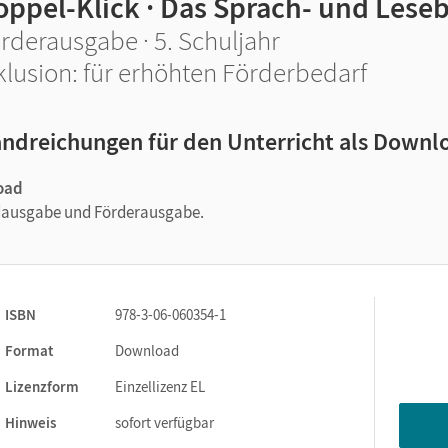
oppel-Klick · Das Sprach- und Lese
rderausgabe · 5. Schuljahr
klusion: für erhöhten Förderbedarf
ndreichungen für den Unterricht als Downl
oad
ndausgabe und Förderausgabe.
ISBN
978-3-06-060354-1
Format
Download
Lizenzform
Einzellizenz EL
Hinweis
sofort verfügbar