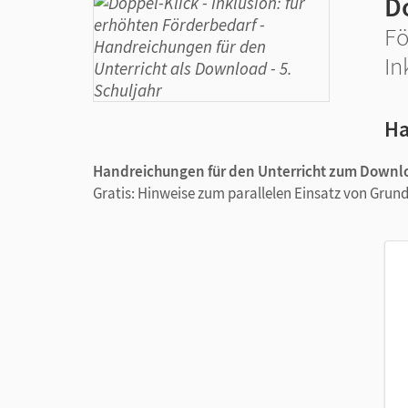
D
Fö
In
Ha
Handreichungen für den Unterricht
zum Downl
Gratis: Hinweise zum parallelen Einsatz von Gru