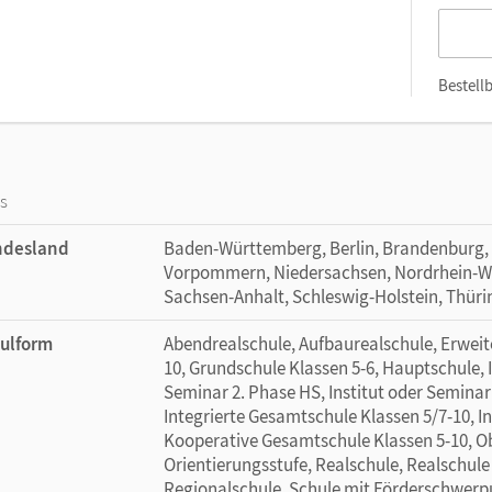
Bestellb
os
ndesland
Baden-Württemberg, Berlin, Brandenburg,
Vorpommern, Niedersachsen, Nordrhein-Wes
Sachsen-Anhalt, Schleswig-Holstein, Thür
ulform
Abendrealschule, Aufbaurealschule, Erweit
10, Grundschule Klassen 5-6, Hauptschule, I
Seminar 2. Phase HS, Institut oder Seminar 
Integrierte Gesamtschule Klassen 5/7-10, I
Kooperative Gesamtschule Klassen 5-10, Ob
Orientierungsstufe, Realschule, Realschule
Regionalschule, Schule mit Förderschwerp