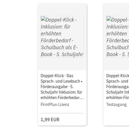
Doppel-Klick · Das
Doppel-Klick
Sprach- und Lesebuch •
Sprach- und
Förderausgabe · 5.
Förderausgab
Schuljahr Inklusion: für
Schuljahr Ink
erhöhten Förderbedarf •
erhöhten För
Schulbuch als E-Book
Schulbuch a
PrintPlus-Lizenz
Testzugang
1,99 EUR