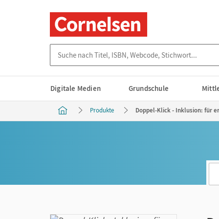
Suche nach Titel, ISBN, Webcode, Stichwort...
Digitale Medien
Grundschule
Mitt
Produkte
Doppel-Klick - Inklusion: für 