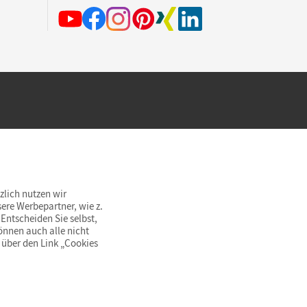
hland beim Kauf im Cornelsen Onlineshop.
rsandkostenfrei innerhalb Deutschlands
zlich nutzen wir
ere Werbepartner, wie z.
Entscheiden Sie selbst,
önnen auch alle nicht
 über den Link „Cookies