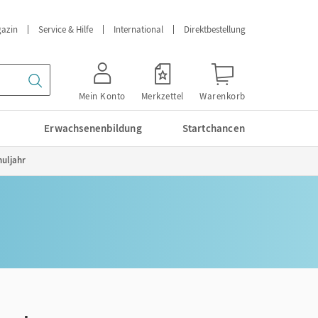
azin
Service & Hilfe
International
Direktbestellung
Mein Konto
Merkzettel
Warenkorb
Erwachsenenbildung
Startchancen
huljahr