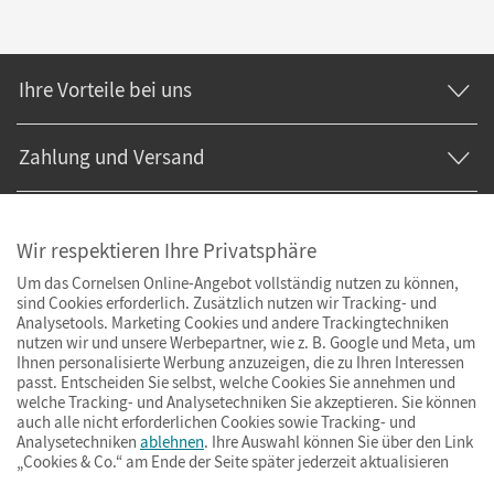
Ihre Vorteile bei uns
Zahlung und Versand
Wir respektieren Ihre Privatsphäre
Um das Cornelsen Online-Angebot vollständig nutzen zu können,
sind Cookies erforderlich. Zusätzlich nutzen wir Tracking- und
Analysetools. Marketing Cookies und andere Trackingtechniken
nutzen wir und unsere Werbepartner, wie z. B. Google und Meta, um
Ihnen personalisierte Werbung anzuzeigen, die zu Ihren Interessen
passt. Entscheiden Sie selbst, welche Cookies Sie annehmen und
welche Tracking- und Analysetechniken Sie akzeptieren. Sie können
auch alle nicht erforderlichen Cookies sowie Tracking- und
Analysetechniken
ablehnen
. Ihre Auswahl können Sie über den Link
„Cookies & Co.“ am Ende der Seite später jederzeit aktualisieren
Impressum
AGB
Datenschutz
Barrierefreiheit
Cookies & Co.