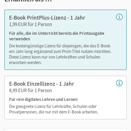
Markierungen setzen
Text ergänzen
E-Book PrintPlus-Lizenz - 1 Jahr
Lesezeichen hinzufügen
1,99 EUR für 1 Person
Suchen im Text
Für alle, die im Unterricht bereits die Printausgabe
Zoomen
verwenden
Die kostengünstige Lizenz für diejenigen, die das E-Book
ein Jahr lang ergänzend zum Print-Titel nutzen möchten.
Diese Lizenz kann nur von Lehrkräften und Schulen
erworben werden.
E-Book Einzellizenz - 1 Jahr
8,99 EUR für 1 Person
Für rein digitales Lehren und Lernen
Die geeignete Lizenz für Lehrkräfte, Schulen oder
Privatpersonen, die nur mit dem E-Book arbeiten.