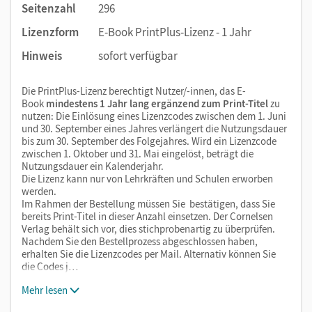
Seitenzahl
296
Lizenzform
E-Book PrintPlus-Lizenz - 1 Jahr
Hinweis
sofort verfügbar
Die PrintPlus-Lizenz berechtigt Nutzer/-innen, das E-
Book
mindestens 1 Jahr lang ergänzend zum Print-Titel
zu
nutzen: Die Einlösung eines Lizenzcodes zwischen dem 1. Juni
und 30. September eines Jahres verlängert die Nutzungsdauer
bis zum 30. September des Folgejahres. Wird ein Lizenzcode
zwischen 1. Oktober und 31. Mai eingelöst, beträgt die
Nutzungsdauer ein Kalenderjahr.
Die Lizenz kann nur von Lehrkräften und Schulen erworben
werden.
Im Rahmen der Bestellung müssen Sie bestätigen, dass Sie
bereits Print-Titel in dieser Anzahl einsetzen. Der Cornelsen
Verlag behält sich vor, dies stichprobenartig zu überprüfen.
Nachdem Sie den Bestellprozess abgeschlossen haben,
erhalten Sie die Lizenzcodes per Mail. Alternativ können Sie
die Codes j…
Mehr lesen