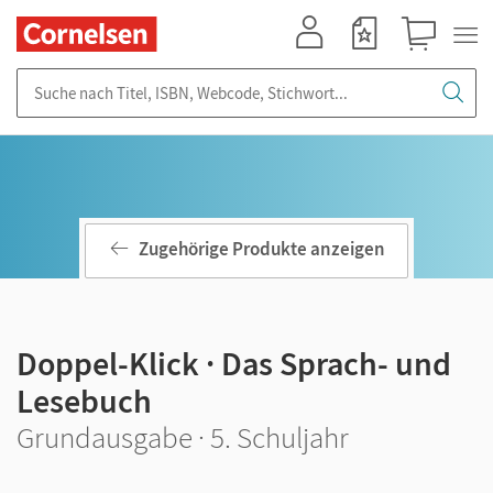
Mein Konto
Merkzettel
Warenkorb
Suche nach Titel, ISBN, Webcode, Stichwort...
Zugehörige Produkte anzeigen
Doppel-Klick · Das Sprach- und
Lesebuch
Grundausgabe · 5. Schuljahr