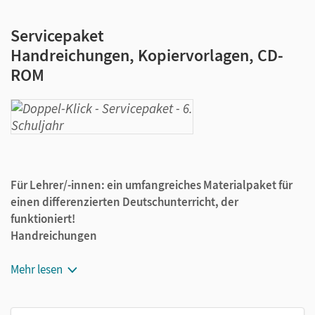
Servicepaket
Handreichungen, Kopiervorlagen, CD-
ROM
Für Lehrer/-innen: ein um
fangreiches Materialpaket für
einen differenzierten Deutschunterricht, der
funktioniert!
Handreichungen
Didaktische Hinweise
Mehr lesen
Unterrichtsideen
Lösungen zu Aufgaben im Schulbuch