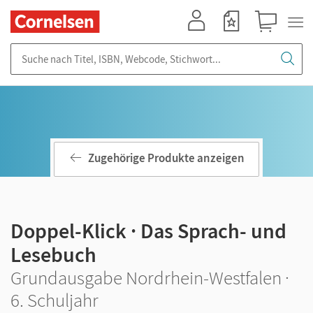
Mein Konto
Merkzettel
Warenkorb
Suche nach Titel, ISBN, Webcode, Stichwort...
Zugehörige Produkte anzeigen
Doppel-Klick · Das Sprach- und
Lesebuch
Grundausgabe Nordrhein-Westfalen ·
6. Schuljahr