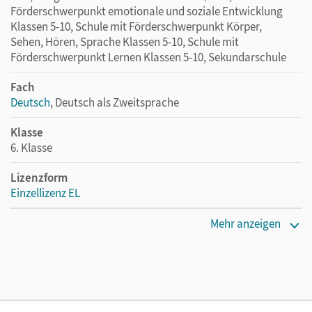
Förderschwerpunkt emotionale und soziale Entwicklung
Klassen 5-10, Schule mit Förderschwerpunkt Körper,
Sehen, Hören, Sprache Klassen 5-10, Schule mit
Förderschwerpunkt Lernen Klassen 5-10, Sekundarschule
Fach
Deutsch
, Deutsch als Zweitsprache
Klasse
6. Klasse
Lizenzform
Einzellizenz EL
Erscheinungsdatum
Mehr anzeigen
28.01.2013
Maße
Länge: 29,7 cm, Breite: 21 cm, Höhe: 1,3 cm