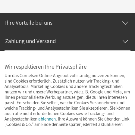
Ihre Vorteile bei uns
Zahlung und Versand
Wir respektieren Ihre Privatsphäre
Um das Cornelsen Online-Angebot vollständig nutzen zu können,
sind Cookies erforderlich. Zusätzlich nutzen wir Tracking- und
Analysetools. Marketing Cookies und andere Trackingtechniken
nutzen wir und unsere Werbepartner, wie z. B. Google und Meta, um
Ihnen personalisierte Werbung anzuzeigen, die zu Ihren Interessen
passt. Entscheiden Sie selbst, welche Cookies Sie annehmen und
welche Tracking- und Analysetechniken Sie akzeptieren. Sie können
auch alle nicht erforderlichen Cookies sowie Tracking- und
Analysetechniken
ablehnen
. Ihre Auswahl können Sie über den Link
„Cookies & Co.“ am Ende der Seite später jederzeit aktualisieren
Impressum
AGB
Datenschutz
Barrierefreiheit
Cookies & Co.