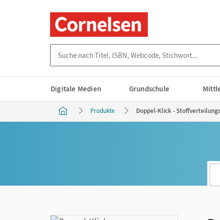
Suche nach Titel, ISBN, Webcode, Stichwort...
Digitale Medien
Grundschule
Mitt
Produkte
Doppel-Klick - Stoffverteilung