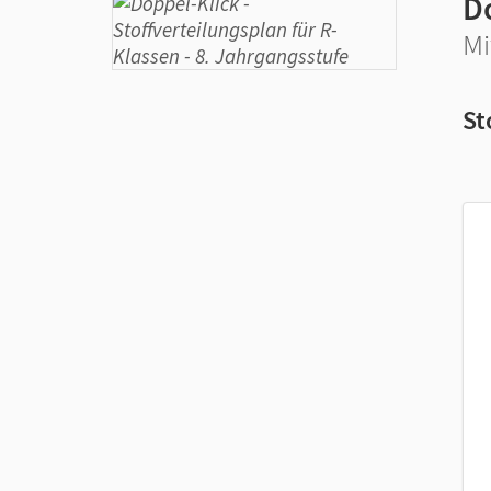
D
Mi
St