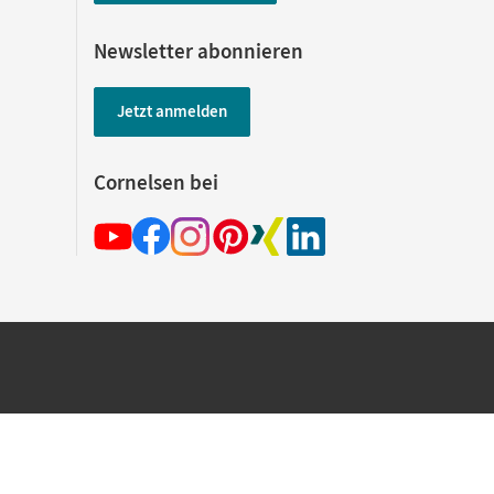
Newsletter abonnieren
Jetzt anmelden
Cornelsen bei
hland beim Kauf im Cornelsen Onlineshop.
rsandkostenfrei innerhalb Deutschlands