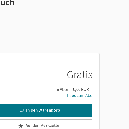
buch
Gratis
Im Abo:
0,00 EUR
Infos zum Abo
In den Warenkorb
Auf den Merkzettel