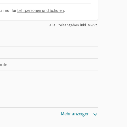
ar nur für
Lehrpersonen und Schulen
.
Alle Preisangaben inkl. MwSt.
hule
Mehr anzeigen