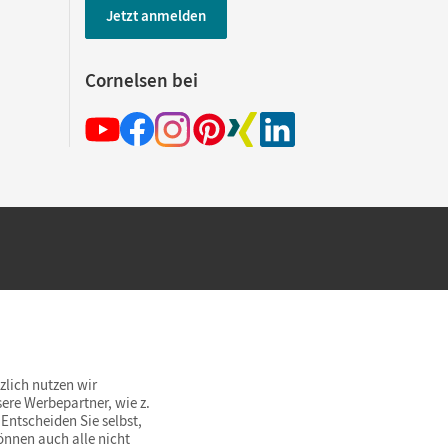
Jetzt anmelden
Cornelsen bei
hland beim Kauf im Cornelsen Onlineshop.
rsandkostenfrei innerhalb Deutschlands
zlich nutzen wir
ere Werbepartner, wie z.
Entscheiden Sie selbst,
önnen auch alle nicht