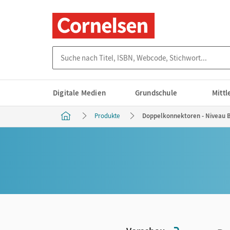
Suche nach Titel, ISBN, Webcode, Stichwort...
Digitale Medien
Grundschule
Mitt
Produkte
Doppelkonnektoren - Niveau B1