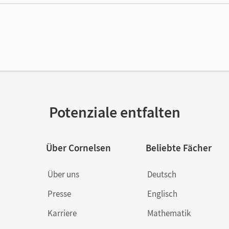
lag
Cornelsen Verlag
Potenziale entfalten
Über Cornelsen
Beliebte Fächer
Über uns
Deutsch
Presse
Englisch
Karriere
Mathematik