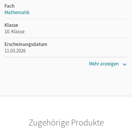
Fach
Mathematik
Klasse
10. Klasse
Erscheinungsdatum
11.03.2026
Maße
Mehr anzeigen
Länge: 29,7 cm, Breite: 20,9 cm, Höhe: 0,8 cm
Verlag
Cornelsen Verlag
Zugehörige Produkte