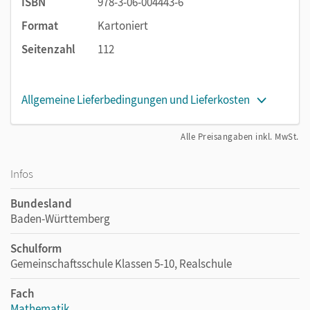
ISBN
978-3-06-004443-6
Format
Kartoniert
Seitenzahl
112
Allgemeine Lieferbedingungen und Lieferkosten
Alle Preisangaben inkl. MwSt.
Infos
Bundesland
Baden-Württemberg
Schulform
Gemeinschaftsschule Klassen 5-10, Realschule
Fach
Mathematik