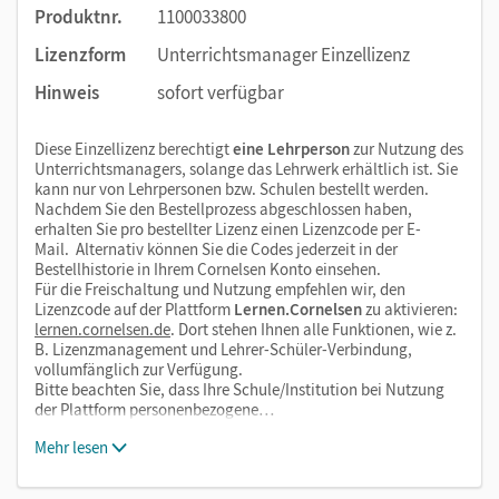
Produktnr.
1100033800
Lizenzform
Unterrichtsmanager Einzellizenz
Hinweis
sofort verfügbar
Diese Einzellizenz berechtigt
eine Lehrperson
zur Nutzung des
Unterrichtsmanagers, solange das Lehrwerk erhältlich ist. Sie
kann nur von Lehrpersonen bzw. Schulen bestellt werden.
Nachdem Sie den Bestellprozess abgeschlossen haben,
erhalten Sie pro bestellter Lizenz einen Lizenzcode per E-
Mail. Alternativ können Sie die Codes jederzeit in der
Bestellhistorie in Ihrem Cornelsen Konto einsehen.
Für die Freischaltung und Nutzung empfehlen wir, den
Lizenzcode auf der Plattform
Lernen.Cornelsen
zu aktivieren:
lernen.cornelsen.de
. Dort stehen Ihnen alle Funktionen, wie z.
B. Lizenzmanagement und Lehrer-Schüler-Verbindung,
vollumfänglich zur Verfügung.
Bitte beachten Sie, dass Ihre Schule/Institution bei Nutzung
der Plattform personenbezogene…
Mehr lesen