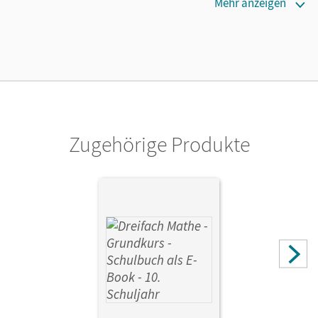
Erscheinungsdatum
Mehr anzeigen
17.06.2025
Lizenztext
Ermöglicht einzelnen Lehrpersonen die Nutzung des
Unterrichtsmanagers solange das Lehrwerk erhältlich ist.
Verlag
Cornelsen Verlag
Zugehörige Produkte