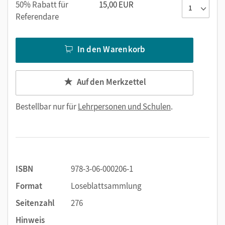
50% Rabatt für
15,00 EUR
Referendare
In den Warenkorb
Auf den Merkzettel
Bestellbar nur für
Lehrpersonen und Schulen
.
ISBN
978-3-06-000206-1
Format
Loseblattsammlung
Seitenzahl
276
Hinweis