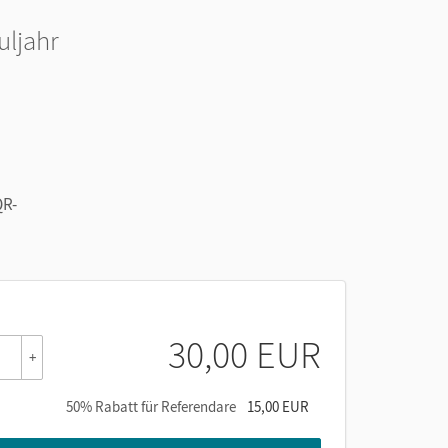
uljahr
QR-
30,00 EUR
+
50% Rabatt für Referendare
15,00 EUR