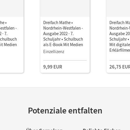
he •
Dreifach Mathe •
Dreifach Ma
stfalen -
Nordrhein-Westfalen -
Nordrhein-
 · 7.
Ausgabe 2022 · 7.
Ausgabe 202
Schulbuch
Schuljahr • Schulbuch
Schuljahr 
it Medien
als E-Book Mit Medien
Mit digitale
Erklärfilme
Einzellizenz
Wortverto
9,99 EUR
26,75 EU
Potenziale entfalten