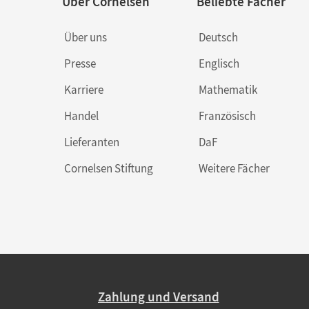
Über Cornelsen
Beliebte Fächer
Über uns
Deutsch
Presse
Englisch
Karriere
Mathematik
Handel
Französisch
Lieferanten
DaF
Cornelsen Stiftung
Weitere Fächer
Zahlung und Versand