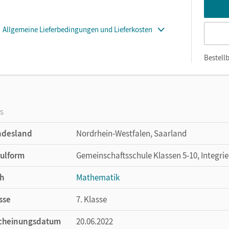
Allgemeine Lieferbedingungen und Lieferkosten
Bestellb
os
ndesland
Nordrhein-Westfalen, Saarland
ulform
Gemeinschaftsschule Klassen 5-10, Integri
h
Mathematik
sse
7. Klasse
cheinungsdatum
20.06.2022