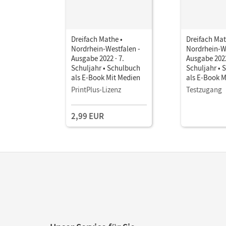
Dreifach Mathe •
Dreifach Mat
Nordrhein-Westfalen -
Nordrhein-We
Ausgabe 2022 · 7.
Ausgabe 2022
Schuljahr • Schulbuch
Schuljahr • 
als E-Book Mit Medien
als E-Book M
PrintPlus-Lizenz
Testzugang
2,99 EUR