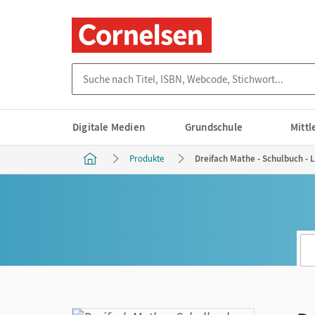
Suche nach Titel, ISBN, Webcode, Stichwort...
Digitale Medien
Grundschule
Mitt
Produkte
Dreifach Mathe - Schulbuch - L