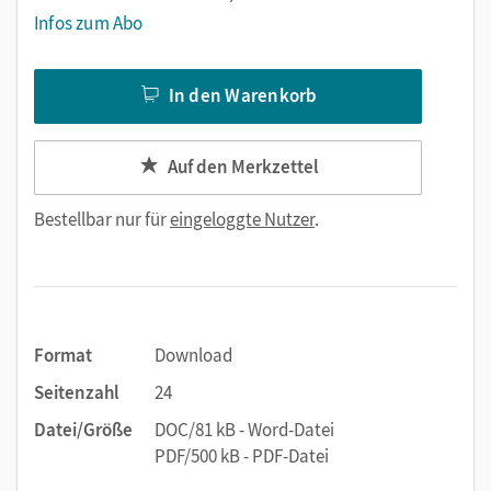
Infos zum Abo
In den Warenkorb
Auf den Merkzettel
Bestellbar nur für
eingeloggte Nutzer
.
Format
Download
Seitenzahl
24
Datei/Größe
DOC/81 kB - Word-Datei
PDF/500 kB - PDF-Datei