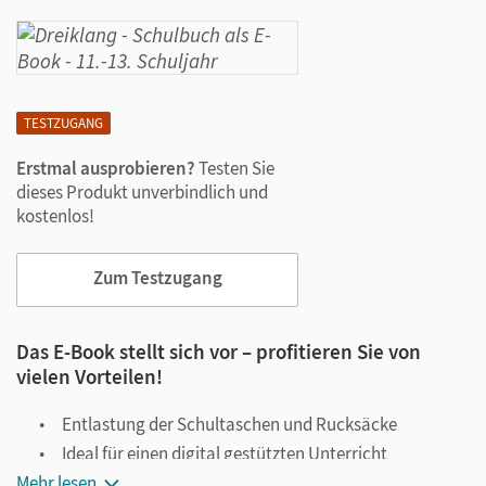
TESTZUGANG
Erstmal ausprobieren?
Testen Sie
dieses Produkt unverbindlich und
kostenlos!
Zum Testzugang
Das E-Book stellt sich vor – profitieren Sie von
vielen Vorteilen!
Entlastung der Schultaschen und Rucksäcke
Ideal für einen digital gestützten Unterricht
Mehr lesen
Notiz- und Markierungsmöglichkeit