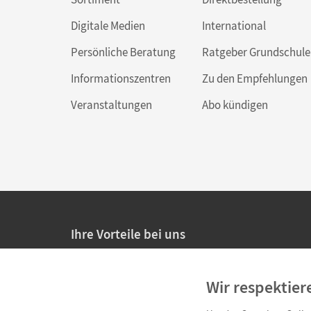
Digitale Medien
International
Persönliche Beratung
Ratgeber Grundschule
Informationszentren
Zu den Empfehlungen
Veranstaltungen
Abo kündigen
Ihre Vorteile bei uns
20% Prüfnachlass für Lehrkräfte
Wir respektier
Persönliche Angebote für Lehrkräfte