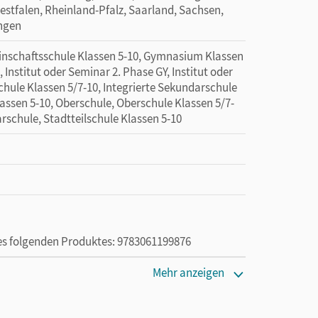
tfalen, Rheinland-Pfalz, Saarland, Sachsen,
ingen
schaftsschule Klassen 5-10, Gymnasium Klassen
 Institut oder Seminar 2. Phase GY, Institut oder
hule Klassen 5/7-10, Integrierte Sekundarschule
assen 5-10, Oberschule, Oberschule Klassen 5/7-
rschule, Stadtteilschule Klassen 5-10
des folgenden Produktes: 9783061199876
die Nutzung des Unterrichtsmanagers solange das
Mehr anzeigen