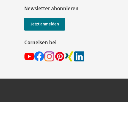
Newsletter abonnieren
Jetzt anmelden
Cornelsen bei
hland beim Kauf im Cornelsen Onlineshop.
rsandkostenfrei innerhalb Deutschlands