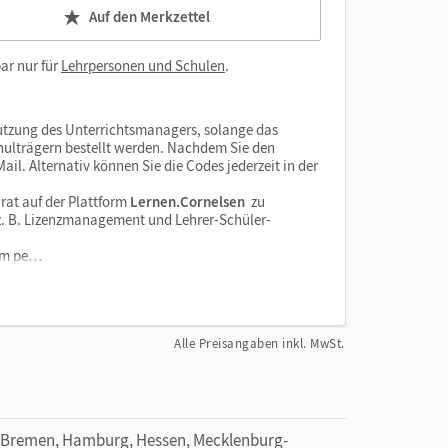
Auf den Merkzettel
ar nur für
Lehrpersonen und Schulen
.
tzung des Unterrichtsmanagers, solange das
chulträgern bestellt werden. Nachdem Sie den
il. Alternativ können Sie die Codes jederzeit in der
rat auf der Plattform
Lernen.Cornelsen
zu
e z. B. Lizenzmanagement und Lehrer-Schüler-
orm pe…
Alle Preisangaben inkl. MwSt.
 Bremen, Hamburg, Hessen, Mecklenburg-