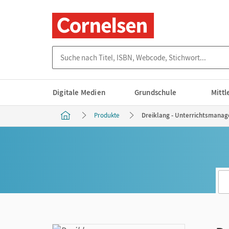
Suche nach Titel, ISBN, Webcode, Stichwort...
Digitale Medien
Grundschule
Mitt
Produkte
Dreiklang - Unterrichtsmanag