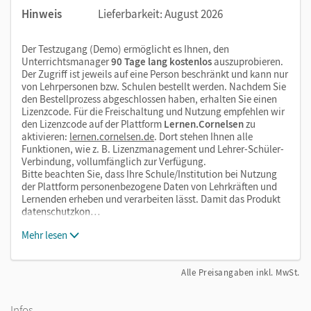
Hinweis
Lieferbarkeit: August 2026
Der Testzugang (Demo) ermöglicht es Ihnen, den
Unterrichtsmanager
90 Tage lang kostenlos
auszuprobieren.
Der Zugriff ist jeweils auf eine Person beschränkt und kann nur
von Lehrpersonen bzw. Schulen bestellt werden. Nachdem Sie
den Bestellprozess abgeschlossen haben, erhalten Sie einen
Lizenzcode. Für die Freischaltung und Nutzung empfehlen wir
den Lizenzcode auf der Plattform
Lernen.Cornelsen
zu
aktivieren:
lernen.cornelsen.de
. Dort stehen Ihnen alle
Funktionen, wie z. B. Lizenzmanagement und Lehrer-Schüler-
Verbindung, vollumfänglich zur Verfügung.
Bitte beachten Sie, dass Ihre Schule/Institution bei Nutzung
der Plattform personenbezogene Daten von Lehrkräften und
Lernenden erheben und verarbeiten lässt. Damit das Produkt
datenschutzkon…
Mehr lesen
Alle Preisangaben inkl. MwSt.
Infos