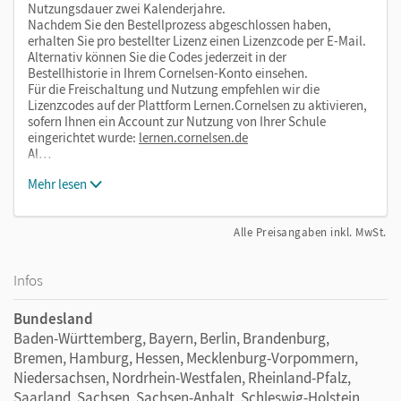
Nutzungsdauer zwei Kalenderjahre.
Nachdem Sie den Bestellprozess abgeschlossen haben,
erhalten Sie pro bestellter Lizenz einen Lizenzcode per E-Mail.
Alternativ können Sie die Codes jederzeit in der
Bestellhistorie in Ihrem Cornelsen-Konto einsehen.
Für die Freischaltung und Nutzung empfehlen wir die
Lizenzcodes auf der Plattform Lernen.Cornelsen zu aktivieren,
sofern Ihnen ein Account zur Nutzung von Ihrer Schule
eingerichtet wurde:
lernen.cornelsen.de
Al…
Mehr lesen
Alle Preisangaben inkl. MwSt.
Infos
Bundesland
Baden-Württemberg, Bayern, Berlin, Brandenburg,
Bremen, Hamburg, Hessen, Mecklenburg-Vorpommern,
Niedersachsen, Nordrhein-Westfalen, Rheinland-Pfalz,
Saarland, Sachsen, Sachsen-Anhalt, Schleswig-Holstein,