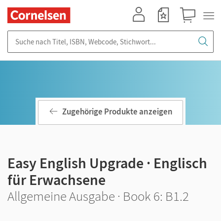
Mein Konto
Merkzettel
Warenkorb
Suche nach Titel, ISBN, Webcode, Stichwort...
Zugehörige Produkte anzeigen
Easy English Upgrade · Englisch
für Erwachsene
Allgemeine Ausgabe · Book 6: B1.2