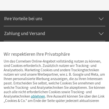
Ihre Vorteile bei uns
Zahlung und Versand
Wir respektieren Ihre Privatsphäre
Um das Cornelsen Online-Angebot vollständig nutzen zu können,
sind Cookies erforderlich. Zusätzlich nutzen wir Tracking- und
Analysetools. Marketing Cookies und andere Trackingtechniken
nutzen wir und unsere Werbepartner, wie z. B. Google und Meta, um
Ihnen personalisierte Werbung anzuzeigen, die zu Ihren Interessen
passt. Entscheiden Sie selbst, welche Cookies Sie annehmen und
welche Tracking- und Analysetechniken Sie akzeptieren. Sie können
auch alle nicht erforderlichen Cookies sowie Tracking- und
Analysetechniken
ablehnen
. Ihre Auswahl können Sie über den Link
„Cookies & Co.“ am Ende der Seite später jederzeit aktualisieren
Impressum
AGB
Datenschutz
Barrierefreiheit
Cookies & Co.