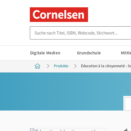
Suche nach Titel, ISBN, Webcode, Stichwort...
Digitale Medien
Grundschule
Mitt
Produkte
Éducation à la citoyenneté - Sc