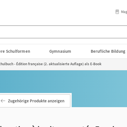
Mag
lere Schulformen
Gymnasium
Berufliche Bildung
hulbuch - Édition française (2. aktualisierte Auflage) als E-Book
Zugehörige Produkte anzeigen