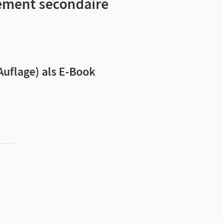
nement secondaire
 Auflage) als E-Book