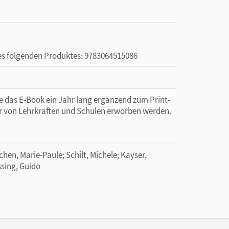
des folgenden Produktes: 9783064515086
ie das E-Book ein Jahr lang ergänzend zum Print-
ur von Lehrkräften und Schulen erworben werden.
hen, Marie-Paule; Schilt, Michele; Kayser,
ssing, Guido