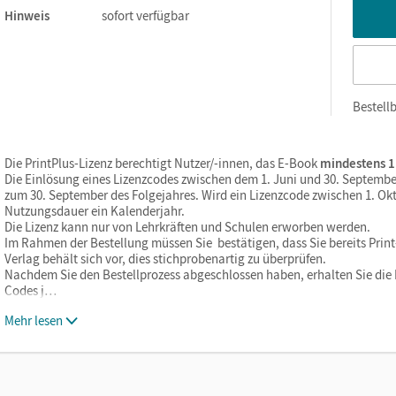
Hinweis
sofort verfügbar
Bestellb
Die PrintPlus-Lizenz berechtigt Nutzer/-innen, das E-Book
mindestens 1
Die Einlösung eines Lizenzcodes zwischen dem 1. Juni und 30. Septembe
zum 30. September des Folgejahres. Wird ein Lizenzcode zwischen 1. Okt
Nutzungsdauer ein Kalenderjahr.
Die Lizenz kann nur von Lehrkräften und Schulen erworben werden.
Im Rahmen der Bestellung müssen Sie bestätigen, dass Sie bereits Print-
Verlag behält sich vor, dies stichprobenartig zu überprüfen.
Nachdem Sie den Bestellprozess abgeschlossen haben, erhalten Sie die L
Codes j…
Mehr lesen