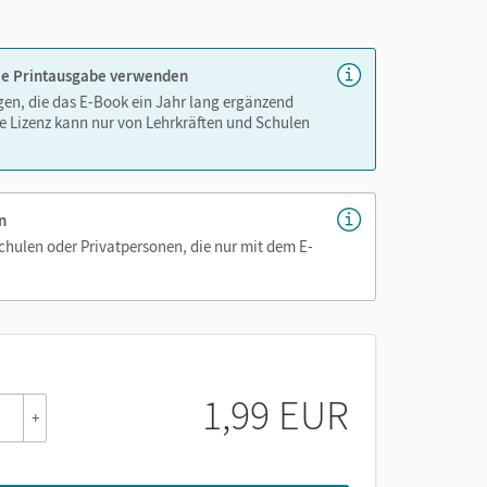
 die Printausgabe verwenden
igen, die das E-Book ein Jahr lang ergänzend
e Lizenz kann nur von Lehrkräften und Schulen
n
Schulen oder Privatpersonen, die nur mit dem E-
1,99 EUR
+