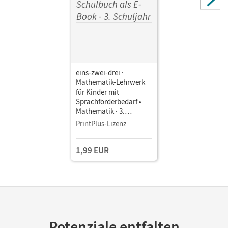
eins-zwei-drei ·
Mathematik-Lehrwerk
für Kinder mit
Sprachförderbedarf •
Mathematik · 3.
Schuljahr • Schulbuch
PrintPlus-Lizenz
als E-Book
1,99 EUR
Potenziale entfalten