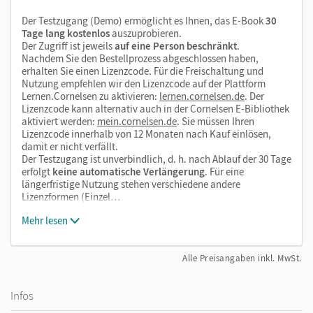
Der Testzugang (Demo) ermöglicht es Ihnen, das E-Book
30
Tage lang kostenlos
auszuprobieren.
Der Zugriff ist jeweils
auf eine Person beschränkt
.
Nachdem Sie den Bestellprozess abgeschlossen haben,
erhalten Sie einen Lizenzcode. Für die Freischaltung und
Nutzung empfehlen wir den Lizenzcode auf der Plattform
Lernen.Cornelsen zu aktivieren:
lernen.cornelsen.de
. Der
Lizenzcode kann alternativ auch in der Cornelsen E-Bibliothek
aktiviert werden:
mein.cornelsen.de
. Sie müssen Ihren
Lizenzcode innerhalb von 12 Monaten nach Kauf einlösen,
damit er nicht verfällt.
Der Testzugang ist unverbindlich, d. h. nach Ablauf der 30 Tage
erfolgt
keine automatische Verlängerung
. Für eine
längerfristige Nutzung stehen verschiedene andere
Lizenzformen (Einzel…
Mehr lesen
Alle Preisangaben inkl. MwSt.
Infos