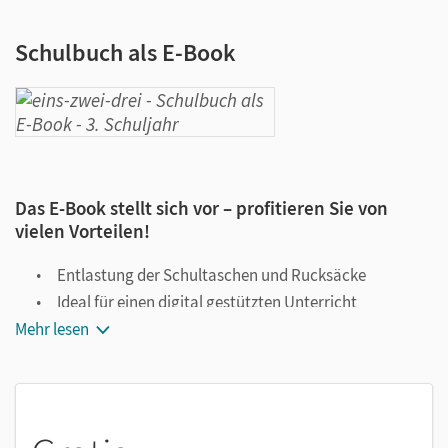
Schulbuch als E-Book
Das E-Book stellt sich vor – profitieren Sie von
vielen Vorteilen!
Entlastung der Schultaschen und Rucksäcke
Ideal für einen digital gestützten Unterricht
Mehr lesen
Notiz- und Markierungsmöglichkeit
Jederzeit unkompliziert verfügbar
Viele digitale Funktionen unterstützen das Lehren und
Lernen: