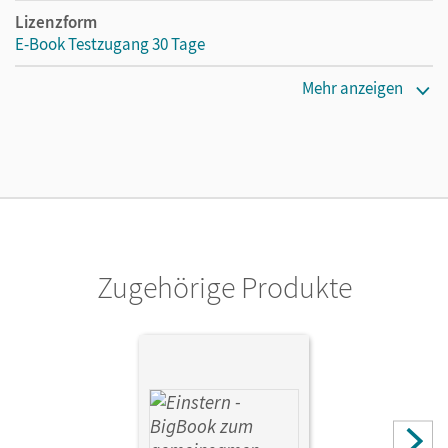
Lizenzform
E-Book Testzugang 30 Tage
Erscheinungsdatum
Mehr anzeigen
27.09.2021
Lizenztext
Kostenloser Zugang, um das E-Book 30 Tage lang zu testen
Verlag
Cornelsen Verlag
Zugehörige Produkte