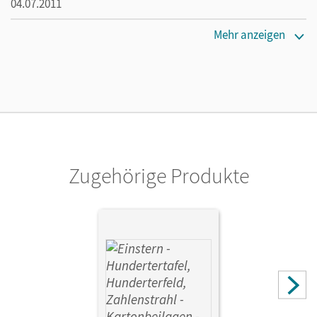
04.07.2011
Maße
Mehr anzeigen
Länge: 29,1 cm, Breite: 20,1 cm, Höhe: 0,3 cm
Verlag
Cornelsen Verlag
Zugehörige Produkte