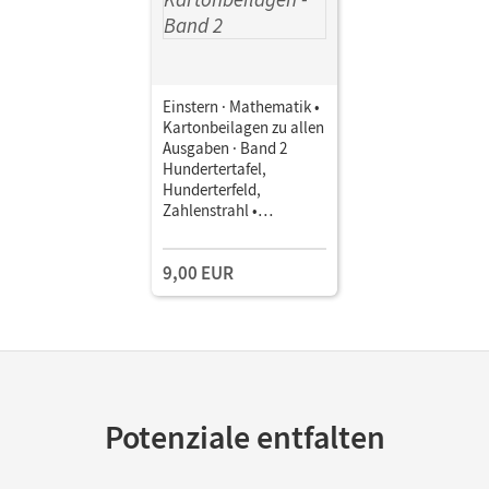
Einstern · Mathematik •
Kartonbeilagen zu allen
Ausgaben · Band 2
Hundertertafel,
Hunderterfeld,
Zahlenstrahl •
Kartonbeilagen 10
Stück im Beutel
9,00 EUR
Potenziale entfalten