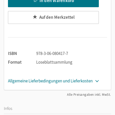
In den Warenkorb
Auf den Merkzettel
ISBN
978-3-06-080417-7
Format
Loseblattsammlung
Allgemeine Lieferbedingungen und Lieferkosten
Alle Preisangaben inkl. MwSt.
Infos