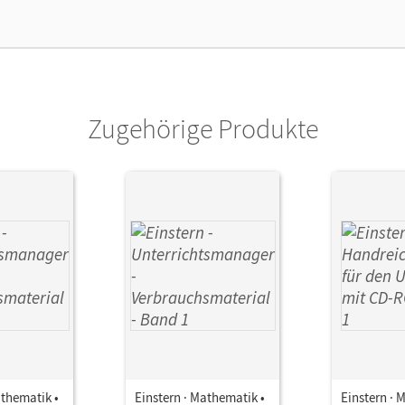
lag
Cornelsen Verlag
Zugehörige Produkte
athematik •
Einstern · Mathematik •
Einstern · 