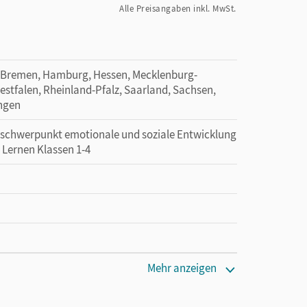
Alle Preisangaben inkl. MwSt.
 Bremen, Hamburg, Hessen, Mecklenburg-
tfalen, Rheinland-Pfalz, Saarland, Sachsen,
ingen
erschwerpunkt emotionale und soziale Entwicklung
 Lernen Klassen 1-4
Mehr anzeigen
 lang zu testen