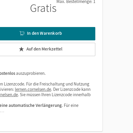
Max. Bestellmenge: 1
Gratis
nnen
In den Warenkorb
Auf den Merkzettel
ostenlos
auszuprobieren.
n Lizenzcode. Für die Freischaltung und Nutzung
ivieren:
lernen.cornelsen.de
. Der Lizenzcode kann
nelsen.de
. Sie müssen Ihren Lizenzcode innerhalb
eine automatische Verlängerung
. Für eine
el…