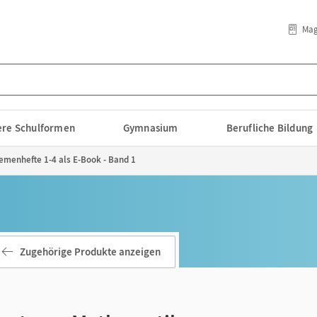
Mag
lere Schulformen
Gymnasium
Berufliche Bildung
hemenhefte 1-4 als E-Book - Band 1
Zugehörige Produkte anzeigen