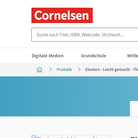
Suche nach Titel, ISBN, Webcode, Stichwort...
Digitale Medien
Grundschule
Mitt
Produkte
Einstern - Leicht gemacht - T