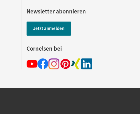
Newsletter abonnieren
Jetzt anmelden
Cornelsen bei
hland beim Kauf im Cornelsen Onlineshop.
rsandkostenfrei innerhalb Deutschlands