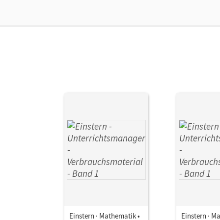
Ver
Einstern · Mathematik •
Einstern · M