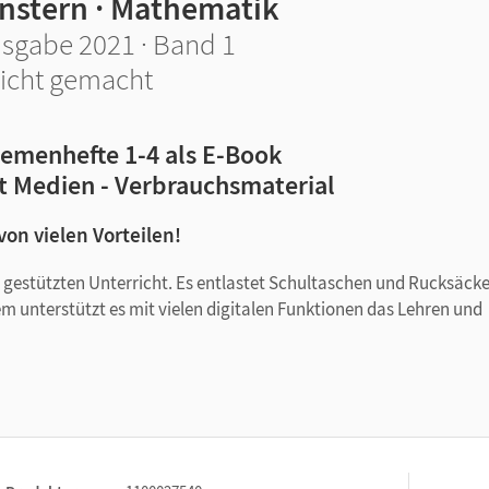
instern · Mathematik
sgabe 2021 · Band 1
icht gemacht
emenhefte 1-4 als E-Book
t Medien - Verbrauchsmaterial
 von vielen Vorteilen!
tal gestützten Unterricht. Es entlastet Schultaschen und Rucksäck
em unterstützt es mit vielen digitalen Funktionen das Lehren und