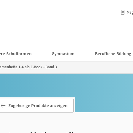
Mag
lere Schulformen
Gymnasium
Berufliche Bildung
hemenhefte 1-4 als E-Book - Band 3
Zugehörige Produkte anzeigen