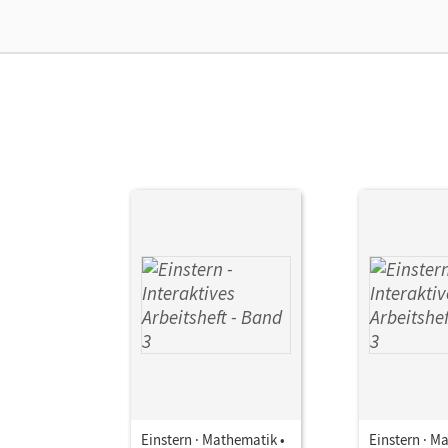
Ver
Einstern · Mathematik •
Einstern · M