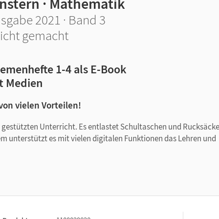
instern · Mathematik
sgabe 2021 · Band 3
icht gemacht
emenhefte 1-4 als E-Book
t Medien
 von vielen Vorteilen!
tal gestützten Unterricht. Es entlastet Schultaschen und Rucksäck
em unterstützt es mit vielen digitalen Funktionen das Lehren und