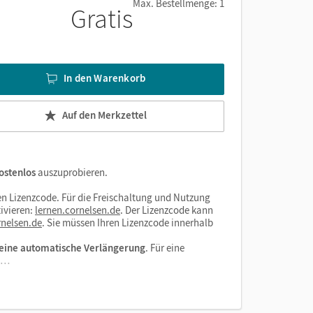
Max. Bestellmenge: 1
Gratis
nnen
In den Warenkorb
Auf den Merkzettel
ostenlos
auszuprobieren.
n Lizenzcode. Für die Freischaltung und Nutzung
ivieren:
lernen.cornelsen.de
. Der Lizenzcode kann
nelsen.de
. Sie müssen Ihren Lizenzcode innerhalb
eine automatische Verlängerung
. Für eine
el…