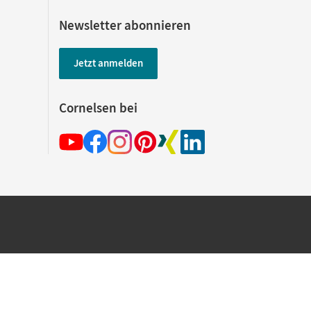
Newsletter abonnieren
Jetzt anmelden
Cornelsen bei
hland beim Kauf im Cornelsen Onlineshop.
rsandkostenfrei innerhalb Deutschlands