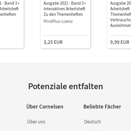
 · Band 3 •
Ausgabe 2021 · Band 3 •
Ausgabe 202
Arbeitsheft
Interaktives Arbeitsheft
Arbeitsheft
enheften
Zu den Themenheften
Themenheft
Verbrauchs
PrintPlus-Lizenz
Ausleihmat
Leicht-gem
3,25 EUR
9,99 EUR
Potenziale entfalten
Über Cornelsen
Beliebte Fächer
Über uns
Deutsch