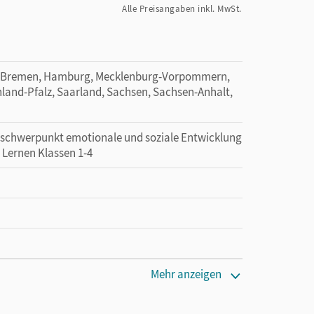
Alle Preisangaben inkl. MwSt.
, Bremen, Hamburg, Mecklenburg-Vorpommern,
land-Pfalz, Saarland, Sachsen, Sachsen-Anhalt,
erschwerpunkt emotionale und soziale Entwicklung
 Lernen Klassen 1-4
Mehr anzeigen
 lang zu testen