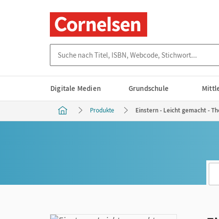
Suche nach Titel, ISBN, Webcode, Stichwort...
Digitale Medien
Grundschule
Mitt
Produkte
Einstern - Leicht gemacht - T