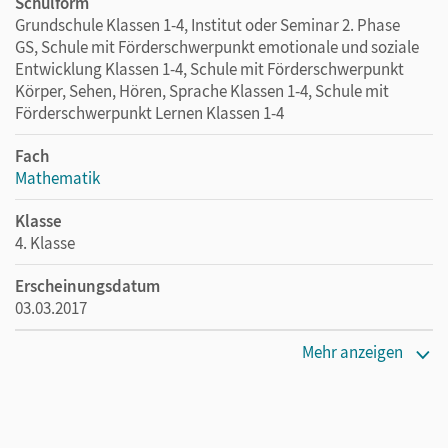
Schulform
Grundschule Klassen 1-4, Institut oder Seminar 2. Phase
GS, Schule mit Förderschwerpunkt emotionale und soziale
Entwicklung Klassen 1-4, Schule mit Förderschwerpunkt
Körper, Sehen, Hören, Sprache Klassen 1-4, Schule mit
Förderschwerpunkt Lernen Klassen 1-4
Fach
Mathematik
Klasse
4. Klasse
Erscheinungsdatum
03.03.2017
Maße
Mehr anzeigen
Länge: 29,9 cm, Breite: 21,4 cm, Höhe: 2,5 cm
Verlag
Cornelsen Verlag