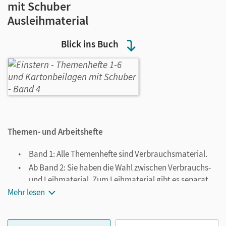
mit Schuber
Ausleihmaterial
Blick ins Buch
Themen- und Arbeitshefte
Band 1: Alle Themenhefte sind Verbrauchsmaterial.
Ab Band 2: Sie haben die Wahl zwischen Verbrauchs-
und Leihmaterial. Zum Leihmaterial gibt es separat
erhältliche Arbeitshefte.
Mehr lesen
Konsequent im Einsatz