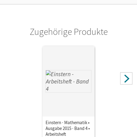
Autor/-in
Bauer, Roland; Maurach, Jutta
Zugehörige Produkte
Einstern · Mathematik •
Ausgabe 2015 · Band 4 •
Arbeitsheft