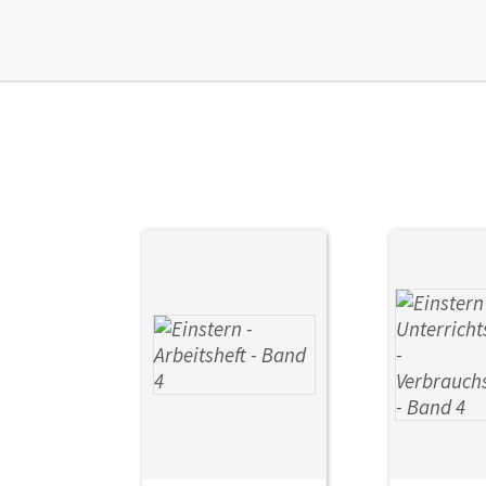
Liz
Ver