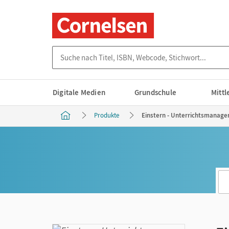
Suche nach Titel, ISBN, Webcode, Stichwort...
Digitale Medien
Grundschule
Mitt
Produkte
Einstern - Unterrichtsmanager