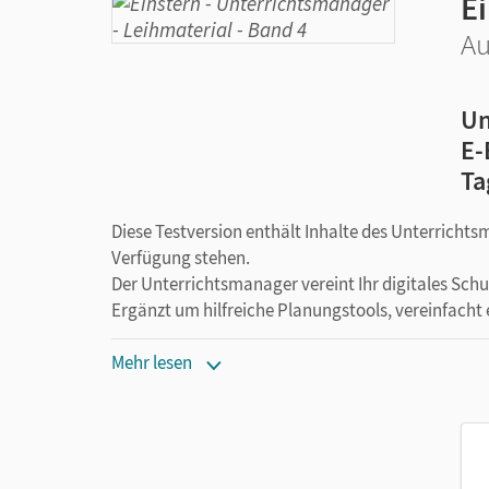
E
Au
Un
E-
Ta
Diese Testversion enthält Inhalte des Unterrichts
Verfügung stehen.
Der Unterrichtsmanager vereint Ihr digitales Sch
Ergänzt um hilfreiche Planungstools, vereinfacht 
Mehr lesen