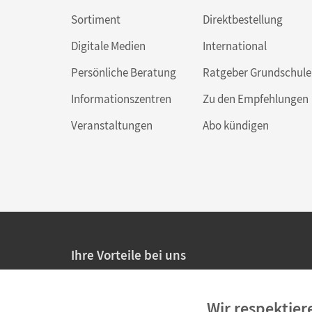
Sortiment
Direktbestellung
Digitale Medien
International
Persönliche Beratung
Ratgeber Grundschule
Informationszentren
Zu den Empfehlungen
Veranstaltungen
Abo kündigen
Ihre Vorteile bei uns
20% Prüfnachlass für Lehrkräfte
Wir respektier