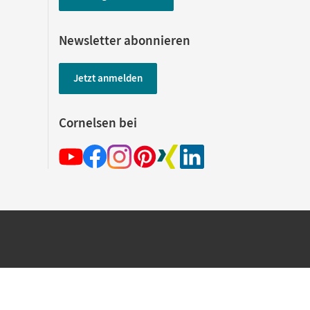
Newsletter abonnieren
Jetzt anmelden
Cornelsen bei
hland beim Kauf im Cornelsen Onlineshop.