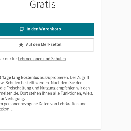
Gratis
In den Warenkorb
Auf den Merkzettel
ar nur für
Lehrpersonen und Schulen
.
 Tage lang kostenlos
auszuprobieren. Der Zugriff
bzw. Schulen bestellt werden. Nachdem Sie den
r die Freischaltung und Nutzung empfehlen wir den
rnelsen.de
. Dort stehen Ihnen alle Funktionen, wie z.
zur Verfügung.
form personenbezogene Daten von Lehrkräften und
utzkon…