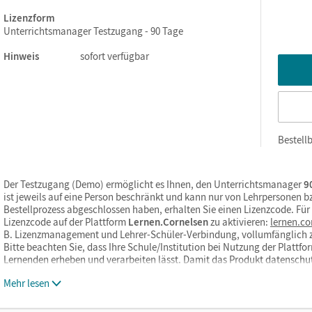
Lizenzform
Unterrichtsmanager Testzugang - 90 Tage
Hinweis
sofort verfügbar
Bestellb
Der Testzugang (Demo) ermöglicht es Ihnen, den Unterrichtsmanager
90
ist jeweils auf eine Person beschränkt und kann nur von Lehrpersonen 
Bestellprozess abgeschlossen haben, erhalten Sie einen Lizenzcode. Fü
Lizenzcode auf der Plattform
Lernen.Cornelsen
zu aktivieren:
lernen.co
B. Lizenzmanagement und Lehrer-Schüler-Verbindung, vollumfänglich 
Bitte beachten Sie, dass Ihre Schule/Institution bei Nutzung der Platt
Lernenden erheben und verarbeiten lässt. Damit das Produkt datensch
Mehr lesen