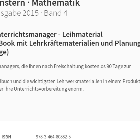
instern · Mathematik
sgabe 2015 · Band 4
terrichtsmanager - Leihmaterial
Book mit Lehrkräftematerialien und Planung
ge)
managers, die Ihnen nach Freischaltung kostenlos 90 Tage zur
ulbuch und die wichtigsten Lehrwerkmaterialien in einem Produkt
er Ihre Unterrichtsvorbereitung enorm.
ISBN
978-3-464-80882-5