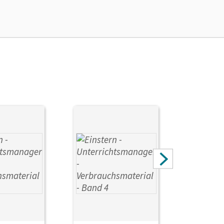
den Unterrichtsmanager 90 Tage lang zu testen.