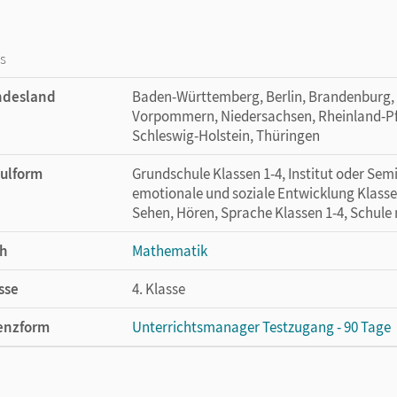
os
ndesland
Baden-Württemberg, Berlin, Brandenburg,
Vorpommern, Niedersachsen, Rheinland-Pfa
Schleswig-Holstein, Thüringen
ulform
Grundschule Klassen 1-4, Institut oder Se
emotionale und soziale Entwicklung Klasse
Sehen, Hören, Sprache Klassen 1-4, Schule
h
Mathematik
sse
4. Klasse
enzform
Unterrichtsmanager Testzugang - 90 Tage
cheinungsdatum
26.02.2021