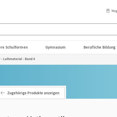
Mag
lere Schulformen
Gymnasium
Berufliche Bildung
 - Leihmaterial - Band 4
Zugehörige Produkte anzeigen