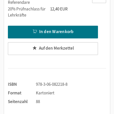
Referendare
20% Prüfnachlass für
12,40 EUR
Lehrkräfte
In den Warenkorb
Auf den Merkzettel
ISBN
978-3-06-082218-8
Format
Kartoniert
Seitenzahl
88