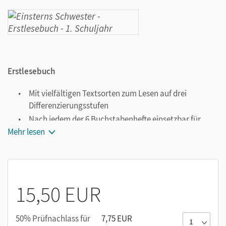
Erstlesebuch
Mit vielfältigen Textsorten zum Lesen auf drei
Differenzierungsstufen
Nach jedem der 6 Buchstabenhefte einsetzbar für
individuelle und gemeinsame Lesezeiten
Mehr lesen
15,50 EUR
50% Prüfnachlass für
7,75 EUR