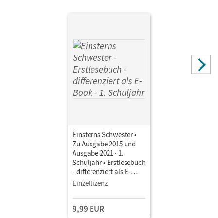
Einsterns Schwester •
Zu Ausgabe 2015 und
Ausgabe 2021 · 1.
Schuljahr • Erstlesebuch
- differenziert als E-
Book Mit Medien
Einzellizenz
9,99 EUR