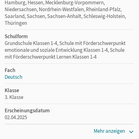
Hamburg, Hessen, Mecklenburg-Vorpommern,
Niedersachsen, Nordrhein-Westfalen, Rheinland-Pfalz,
Saarland, Sachsen, Sachsen-Anhalt, Schleswig-Holstein,
Thüringen
Schulform
Grundschule Klassen 1-4, Schule mit Förderschwerpunkt
emotionale und soziale Entwicklung Klassen 1-4, Schule
mit Förderschwerpunkt Lernen Klassen 1-4
Fach
Deutsch
Klasse
3. Klasse
Erscheinungsdatum
02.04.2025
Maße
Mehr anzeigen
Länge: 29,7 cm, Breite: 21 cm, Höhe: 0,4 cm