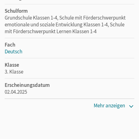
Schulform
Grundschule Klassen 1-4, Schule mit Förderschwerpunkt
emotionale und soziale Entwicklung Klassen 1-4, Schule
mit Förderschwerpunkt Lernen Klassen 1-4
Fach
Deutsch
Klasse
3. Klasse
Erscheinungsdatum
02.04.2025
Maße
Mehr anzeigen
Länge: 29,7 cm, Breite: 21,2 cm, Höhe: 0,4 cm
Verlag
Cornelsen Verlag