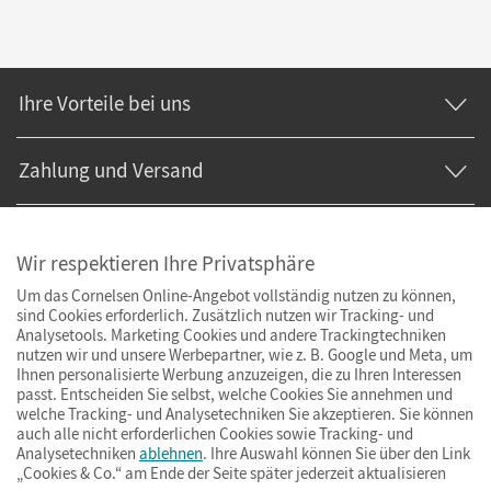
Ihre Vorteile bei uns
Zahlung und Versand
Wir respektieren Ihre Privatsphäre
Um das Cornelsen Online-Angebot vollständig nutzen zu können,
sind Cookies erforderlich. Zusätzlich nutzen wir Tracking- und
Analysetools. Marketing Cookies und andere Trackingtechniken
nutzen wir und unsere Werbepartner, wie z. B. Google und Meta, um
Ihnen personalisierte Werbung anzuzeigen, die zu Ihren Interessen
passt. Entscheiden Sie selbst, welche Cookies Sie annehmen und
welche Tracking- und Analysetechniken Sie akzeptieren. Sie können
auch alle nicht erforderlichen Cookies sowie Tracking- und
Analysetechniken
ablehnen
. Ihre Auswahl können Sie über den Link
„Cookies & Co.“ am Ende der Seite später jederzeit aktualisieren
Impressum
AGB
Datenschutz
Barrierefreiheit
Cookies & Co.