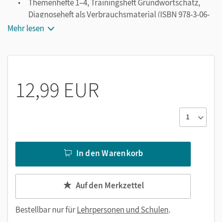
Themenhefte 1–4, Trainingsheft Grundwortschatz,
Diagnoseheft als Verbrauchsmaterial (ISBN 978-3-06-
084866-9)
Mehr lesen
Leicht gemacht: Themenhefte 1–4, Trainingsheft
Grundwortschatz, Diagnoseheft als
Verbrauchsmaterial (ISBN 978-3-464-81372-0)
12,99 EUR
In den Warenkorb
Auf den Merkzettel
Bestellbar nur für
Lehrpersonen und Schulen
.