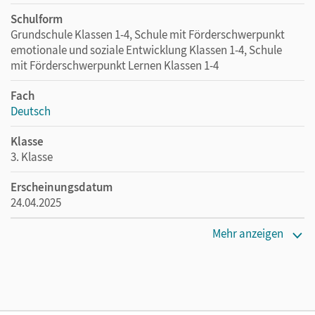
Schulform
Grundschule Klassen 1-4, Schule mit Förderschwerpunkt
emotionale und soziale Entwicklung Klassen 1-4, Schule
mit Förderschwerpunkt Lernen Klassen 1-4
Fach
Deutsch
Klasse
3. Klasse
Erscheinungsdatum
24.04.2025
Maße
Mehr anzeigen
Länge: 29,6 cm, Breite: 21 cm, Höhe: 4,1 cm
Verlag
Cornelsen Verlag