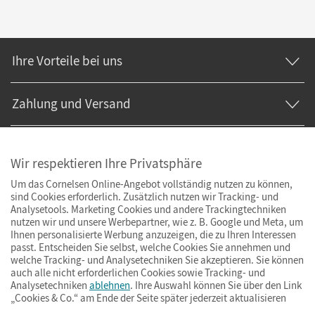
Ihre Vorteile bei uns
Zahlung und Versand
Wir respektieren Ihre Privatsphäre
Um das Cornelsen Online-Angebot vollständig nutzen zu können,
sind Cookies erforderlich. Zusätzlich nutzen wir Tracking- und
Analysetools. Marketing Cookies und andere Trackingtechniken
nutzen wir und unsere Werbepartner, wie z. B. Google und Meta, um
Ihnen personalisierte Werbung anzuzeigen, die zu Ihren Interessen
passt. Entscheiden Sie selbst, welche Cookies Sie annehmen und
welche Tracking- und Analysetechniken Sie akzeptieren. Sie können
auch alle nicht erforderlichen Cookies sowie Tracking- und
Analysetechniken
ablehnen
. Ihre Auswahl können Sie über den Link
„Cookies & Co.“ am Ende der Seite später jederzeit aktualisieren
Impressum
AGB
Datenschutz
Barrierefreiheit
Cookies & Co.