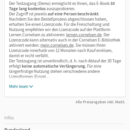
Der Testzugang (Demo) ermöglicht es Ihnen, das E-Book
30
Tage lang kostenlos
auszuprobieren.
Der Zugriff ist jeweils
auf eine Person beschränkt
.
Nachdem Sie den Bestellprozess abgeschlossen haben,
erhalten Sie einen Lizenzcode. Für die Freischaltung und
Nutzung empfehlen wir den Lizenzcode auf der Plattform
Lernen.Cornelsen zu aktivieren:
lernen.cornelsen.de
. Der
Lizenzcode kann alternativ auch in der Cornelsen E-Bibliothek
aktiviert werden:
mein.cornelsen.de
. Sie müssen Ihren
Lizenzcode innerhalb von 12 Monaten nach Kauf einlösen,
damit er nicht verfällt.
Der Testzugang ist unverbindlich, d. h. nach Ablauf der 30 Tage
erfolgt
keine automatische Verlängerung
. Für eine
längerfristige Nutzung stehen verschiedene andere
Lizenzformen (Einzel…
Mehr lesen
Alle Preisangaben inkl. MwSt.
Infos
Bundesland