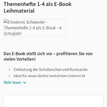
Themenhefte 1-4 als E-Book
Leihmaterial
Das E-Book stellt sich vor – profitieren Sie von
vielen Vorteilen!
Entlastung der Schultaschen und Rucksäcke
Ideal für einen digital gestützten Unterricht
Mehr lesen
Notiz- und Markierungsmöglichkeit
Jederzeit unkompliziert verfügbar
Viele digitale Funktionen unterstützen das Lehren und
Lernen: