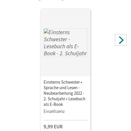
Schwaighofer, Alexandra; Pfeifer, Katrin; Dreier-Kuzuhara,
Daniela; Schramm, Martina
Einsterns Schwester •
Sprache und Lesen -
Neubearbeitung 2022 ·
2. Schuljahr • Lesebuch
als E-Book
Einzellizenz
9,99 EUR