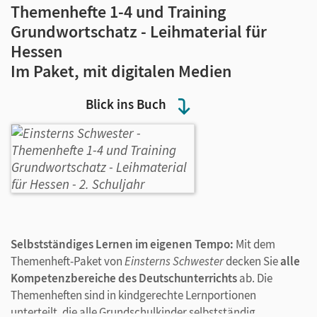
Themenhefte 1-4 und Training
Grundwortschatz - Leihmaterial für
Hessen
Im Paket, mit digitalen Medien
Blick ins Buch
Selbstständiges Lernen im eigenen Tempo:
Mit dem
Themenheft-Paket von
Einsterns Schwester
decken Sie
alle
Kompetenzbereiche des Deutschunterrichts
ab. Die
Themenheften sind in kindgerechte Lernportionen
unterteilt, die alle Grundschulkinder selbstständig