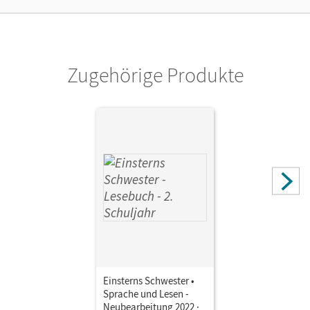
Privatpersonen, die nur mit dem E-Book arbeiten.
Verlag
Cornelsen Verlag
Zugehörige Produkte
Einsterns Schwester •
Sprache und Lesen -
Neubearbeitung 2022 ·