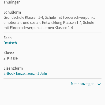
Thüringen
Schulform
Grundschule Klassen 1-4, Schule mit Förderschwerpunkt
emotionale und soziale Entwicklung Klassen 1-4, Schule
mit Förderschwerpunkt Lernen Klassen 1-4
Fach
Deutsch
Klasse
2. Klasse
Lizenzform
E-Book Einzellizenz - 1 Jahr
Erscheinungsdatum
Mehr anzeigen
23.02.2026
Lizenztext
Die geeignete Lizenz für Lehrkräfte, Schulen oder