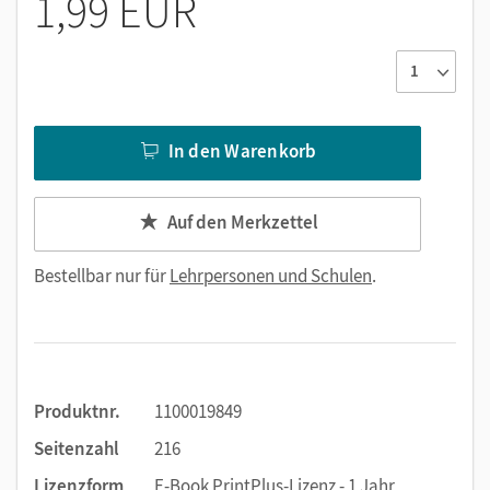
1,99 EUR
In den Warenkorb
Auf den Merkzettel
Bestellbar nur für
Lehrpersonen und Schulen
.
Produktnr.
1100019849
Seitenzahl
216
Lizenzform
E-Book PrintPlus-Lizenz - 1 Jahr