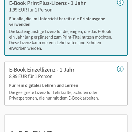
E-Book PrintPlus-Lizenz - 1 Jahr
Markierungen setzen
1,99 EUR für 1 Person
Text ergänzen
Für alle, die im Unterricht bereits die Printausgabe
Lesezeichen hinzufügen
verwenden
Suchen im Text
Die kostengünstige Lizenz für diejenigen, die das E-Book
Zoomen
ein Jahr lang ergänzend zum Print-Titel nutzen möchten.
Diese Lizenz kann nur von Lehrkräften und Schulen
erworben werden.
E-Book Einzellizenz - 1 Jahr
8,99 EUR für 1 Person
Für rein digitales Lehren und Lernen
Die geeignete Lizenz für Lehrkräfte, Schulen oder
Privatpersonen, die nur mit dem E-Book arbeiten.