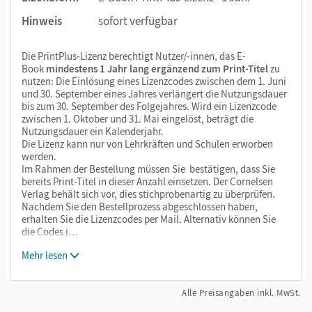
Hinweis
sofort verfügbar
Die PrintPlus-Lizenz berechtigt Nutzer/-innen, das E-
Book
mindestens 1 Jahr lang ergänzend zum Print-Titel
zu
nutzen: Die Einlösung eines Lizenzcodes zwischen dem 1. Juni
und 30. September eines Jahres verlängert die Nutzungsdauer
bis zum 30. September des Folgejahres. Wird ein Lizenzcode
zwischen 1. Oktober und 31. Mai eingelöst, beträgt die
Nutzungsdauer ein Kalenderjahr.
Die Lizenz kann nur von Lehrkräften und Schulen erworben
werden.
Im Rahmen der Bestellung müssen Sie bestätigen, dass Sie
bereits Print-Titel in dieser Anzahl einsetzen. Der Cornelsen
Verlag behält sich vor, dies stichprobenartig zu überprüfen.
Nachdem Sie den Bestellprozess abgeschlossen haben,
erhalten Sie die Lizenzcodes per Mail. Alternativ können Sie
die Codes j…
Mehr lesen
Alle Preisangaben inkl. MwSt.