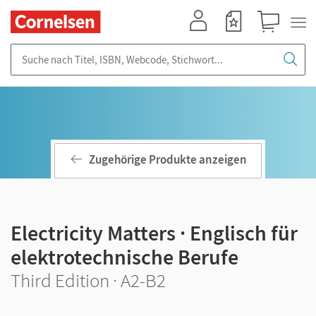
Mein Konto
Merkzettel
Warenkorb
Suche nach Titel, ISBN, Webcode, Stichwort...
Zugehörige Produkte anzeigen
Electricity Matters · Englisch für
elektrotechnische Berufe
Third Edition · A2-B2