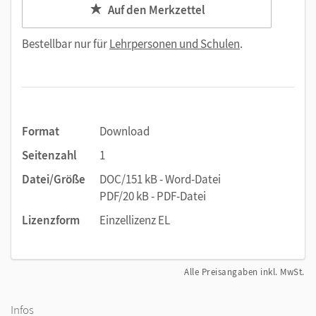
Auf den Merkzettel
Bestellbar nur für
Lehrpersonen und Schulen
.
Format
Download
Seitenzahl
1
Datei/Größe
DOC/151 kB - Word-Datei
PDF/20 kB - PDF-Datei
Lizenzform
Einzellizenz EL
Alle Preisangaben inkl. MwSt.
Infos