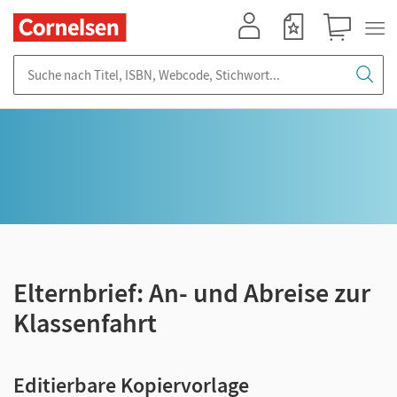
Mein Konto
Merkzettel
Warenkorb
Suche nach Titel, ISBN, Webcode, Stichwort...
Elternbrief: An- und Abreise zur
Klassenfahrt
Editierbare Kopiervorlage