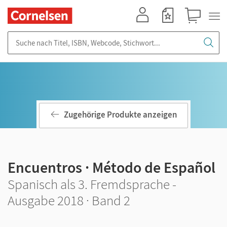
Mein Konto
Merkzettel
Warenkorb
Suche nach Titel, ISBN, Webcode, Stichwort...
Zugehörige Produkte anzeigen
Encuentros · Método de Español
Spanisch als 3. Fremdsprache -
Ausgabe 2018 · Band 2