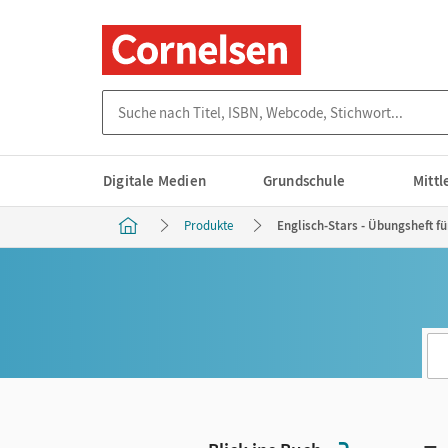
Suche nach Titel, ISBN, Webcode, Stichwort...
Digitale Medien
Grundschule
Mitt
Produkte
Englisch-Stars - Übungsheft für