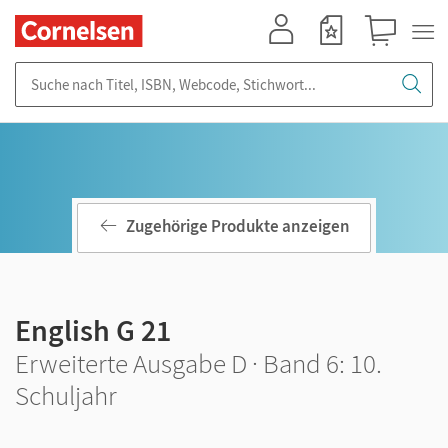
Mein Konto
Merkzettel
Warenkorb
Suche nach Titel, ISBN, Webcode, Stichwort...
Zugehörige Produkte anzeigen
English G 21
Erweiterte Ausgabe D · Band 6: 10.
Schuljahr