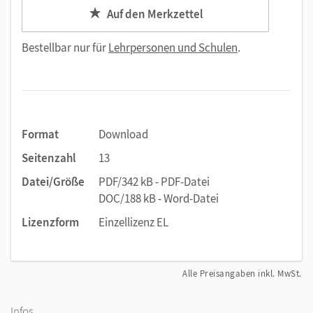
Auf den Merkzettel
Bestellbar nur für
Lehrpersonen und Schulen
.
Format
Download
Seitenzahl
13
Datei/Größe
PDF/342 kB - PDF-Datei
DOC/188 kB - Word-Datei
Lizenzform
Einzellizenz EL
Alle Preisangaben inkl. MwSt.
Infos