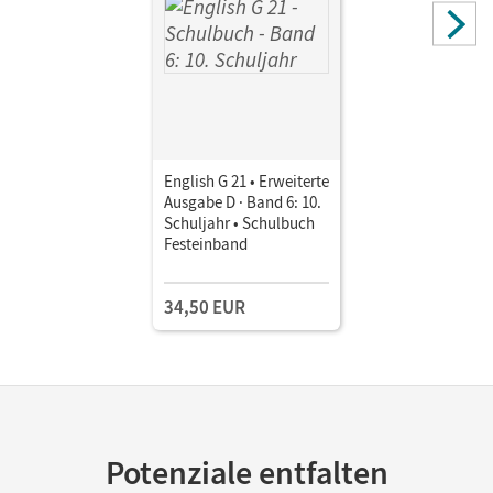
English G 21 • Erweiterte
Ausgabe D · Band 6: 10.
Schuljahr • Schulbuch
Festeinband
34,50 EUR
Potenziale entfalten