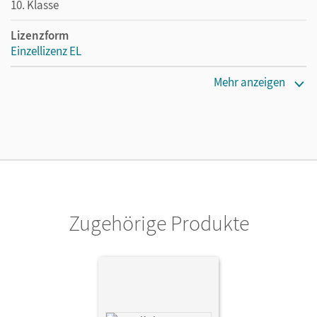
10. Klasse
Lizenzform
Einzellizenz EL
Erscheinungsdatum
Mehr anzeigen
04.08.2011
Verlag
Cornelsen Verlag
Zugehörige Produkte