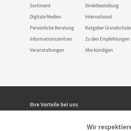
Sortiment
Direktbestellung
Digitale Medien
International
Persönliche Beratung
Ratgeber Grundschule
Informationszentren
Zu den Empfehlungen
Veranstaltungen
Abo kündigen
Ihre Vorteile bei uns
20% Prüfnachlass für Lehrkräfte
Wir respektier