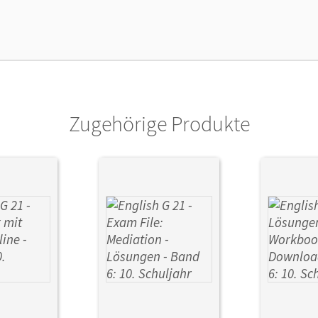
lag
Cornelsen Verlag
Zugehörige Produkte