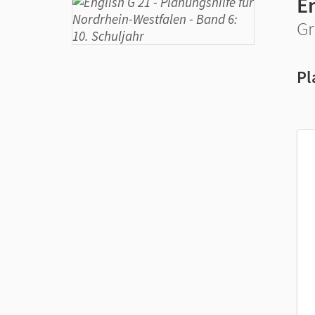
En
Gr
Pl