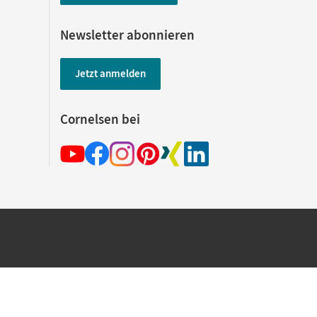
Newsletter abonnieren
Jetzt anmelden
Cornelsen bei
hland beim Kauf im Cornelsen Onlineshop.
rsandkostenfrei innerhalb Deutschlands