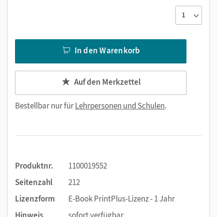
In den Warenkorb
Auf den Merkzettel
Bestellbar nur für
Lehrpersonen und Schulen
.
Produktnr.
1100019552
Seitenzahl
212
Lizenzform
E-Book PrintPlus-Lizenz - 1 Jahr
Hinweis
sofort verfügbar