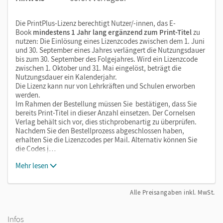
Die PrintPlus-Lizenz berechtigt Nutzer/-innen, das E-
Book
mindestens 1 Jahr lang ergänzend zum Print-Titel
zu
nutzen: Die Einlösung eines Lizenzcodes zwischen dem 1. Juni
und 30. September eines Jahres verlängert die Nutzungsdauer
bis zum 30. September des Folgejahres. Wird ein Lizenzcode
zwischen 1. Oktober und 31. Mai eingelöst, beträgt die
Nutzungsdauer ein Kalenderjahr.
Die Lizenz kann nur von Lehrkräften und Schulen erworben
werden.
Im Rahmen der Bestellung müssen Sie bestätigen, dass Sie
bereits Print-Titel in dieser Anzahl einsetzen. Der Cornelsen
Verlag behält sich vor, dies stichprobenartig zu überprüfen.
Nachdem Sie den Bestellprozess abgeschlossen haben,
erhalten Sie die Lizenzcodes per Mail. Alternativ können Sie
die Codes j…
Mehr lesen
Alle Preisangaben inkl. MwSt.
Infos