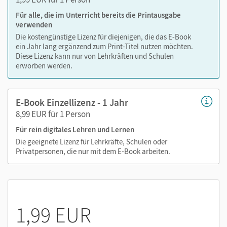
Text ergänzen
Für alle, die im Unterricht bereits die Printausgabe
Lesezeichen hinzufügen
verwenden
Suchen im Text
Die kostengünstige Lizenz für diejenigen, die das E-Book
Zoomen
ein Jahr lang ergänzend zum Print-Titel nutzen möchten.
Diese Lizenz kann nur von Lehrkräften und Schulen
erworben werden.
E-Book Einzellizenz - 1 Jahr
8,99 EUR für 1 Person
Für rein digitales Lehren und Lernen
Die geeignete Lizenz für Lehrkräfte, Schulen oder
Privatpersonen, die nur mit dem E-Book arbeiten.
1,99 EUR