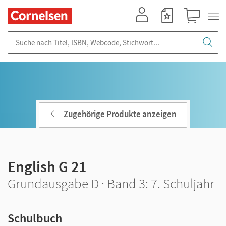
Mein Konto
Merkzettel
Warenkorb
Suche nach Titel, ISBN, Webcode, Stichwort...
Zugehörige Produkte anzeigen
English G 21
Grundausgabe D · Band 3: 7. Schuljahr
Schulbuch