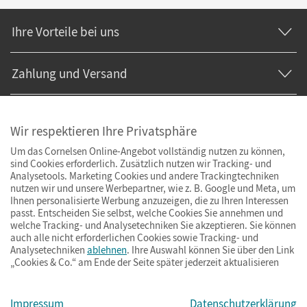
Ihre Vorteile bei uns
Zahlung und Versand
Wir respektieren Ihre Privatsphäre
Um das Cornelsen Online-Angebot vollständig nutzen zu können,
sind Cookies erforderlich. Zusätzlich nutzen wir Tracking- und
Analysetools. Marketing Cookies und andere Trackingtechniken
nutzen wir und unsere Werbepartner, wie z. B. Google und Meta, um
Ihnen personalisierte Werbung anzuzeigen, die zu Ihren Interessen
passt. Entscheiden Sie selbst, welche Cookies Sie annehmen und
welche Tracking- und Analysetechniken Sie akzeptieren. Sie können
auch alle nicht erforderlichen Cookies sowie Tracking- und
Analysetechniken
ablehnen
. Ihre Auswahl können Sie über den Link
„Cookies & Co.“ am Ende der Seite später jederzeit aktualisieren
Impressum
AGB
Datenschutz
Barrierefreiheit
Cookies & Co.
Impressum
Datenschutzerklärung
© Cornelsen Verlag 2026