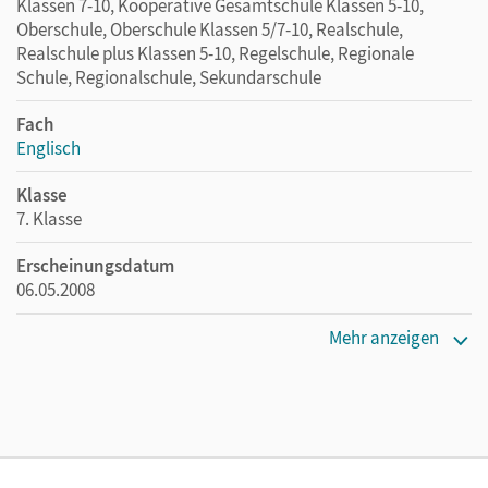
Klassen 7-10, Kooperative Gesamtschule Klassen 5-10,
Oberschule, Oberschule Klassen 5/7-10, Realschule,
Realschule plus Klassen 5-10, Regelschule, Regionale
Schule, Regionalschule, Sekundarschule
Fach
Englisch
Klasse
7. Klasse
Erscheinungsdatum
06.05.2008
Maße
Mehr anzeigen
Länge: 26,7 cm, Breite: 19,5 cm, Höhe: 1,3 cm
Verlag
Cornelsen Verlag
Herausgeber/-in