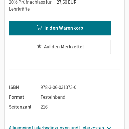
20% Prüfnachlass für
27,60 EUR
Lehrkräfte
In den Warenkorb
Auf den Merkzettel
ISBN
978-3-06-031373-0
Format
Festeinband
Seitenzahl
216
Allgemeine Lieferbedingungen und Lieferkosten